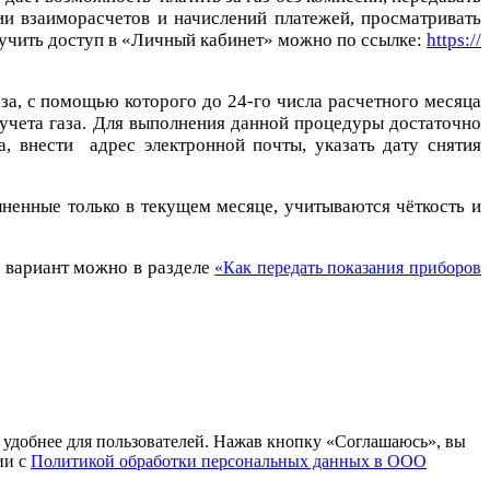
ии взаиморасчетов и начислений платежей, просматривать
учить доступ в «Личный кабинет» можно по ссылке:
https://
за, с помощью которого до 24-го числа расчетного месяца
учета газа. Для выполнения данной процедуры достаточно
, внести адрес электронной почты, указать дату снятия
ненные только в текущем месяце, учитываются чёткость и
й вариант можно в разделе
«Как передать показания приборов
т удобнее для пользователей. Нажав кнопку «Соглашаюсь», вы
ии с
Политикой обработки персональных данных в ООО