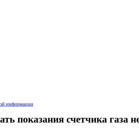
вой информации
ть показания счетчика газа не