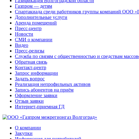
Газификация Волгоградской области
Газпром — детям
Спартакиада среди работников группы компаний ООО «
Дополнительные услуги
Аренда помещений
Пресс-центр
Новости
СМИ о компании
Видео
Пресс-релизы
Служба по связям с общественностью и средствам массо
Обратная связь
Контакт-центр
Запрос информации
Задать вопрос
Реализация непрофильных активов
Запись абонентов на приём
Оформление заявки
Отзыв заявки
Интернет-приемная ГД
О компании
Закупки
Информация для потребителей