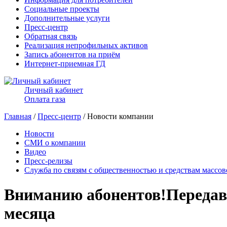
Социальные проекты
Дополнительные услуги
Пресс-центр
Обратная связь
Реализация непрофильных активов
Запись абонентов на приём
Интернет-приемная ГД
Личный кабинет
Оплата газа
Главная
/
Пресс-центр
/ Новости компании
Новости
СМИ о компании
Видео
Пресс-релизы
Служба по связям с общественностью и средствам массо
Вниманию абонентов!Передава
месяца