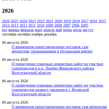
2026
2026
2025
2024
2023
2022
2021
2020
2019
2018
2017
2016
2015
2014
2013
2012
2011
2010
2009
2008
2007
2006
2005
все
январь
февраль
март
апрель
май
июнь
июль
август
сентябрь
октябрь
ноябрь
декабрь
06 августа 2026
О временном приостановлении поставок газа
абонентам, проживающим в Нехаевском районе
06 августа 2026
О проведении плановых ремонтных работ на участках
газопроводов в р.п. Линёво Жирновского района
Волгоградской области
06 августа 2026
О проведении плановых ремонтных работ на участках
газопроводов низкого давления в г. Волжский
Волгоградской области
06 августа 2026
О временном приостановлении поставок газа абонентам