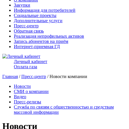
Закупки
Информация для потребителей
Социальные проекты
Дополнительные услуги
Пресс-центр
Обратная связь
Реализация непрофильных активов
Запись абонентов на приём
Интернет-приемная ГД
Личный кабинет
Оплата газа
Главная
/
Пресс-центр
/ Новости компании
Новости
СМИ о компании
Видео
Пресс-релизы
Служба по связям с общественностью и средствам
массовой информации
Новости