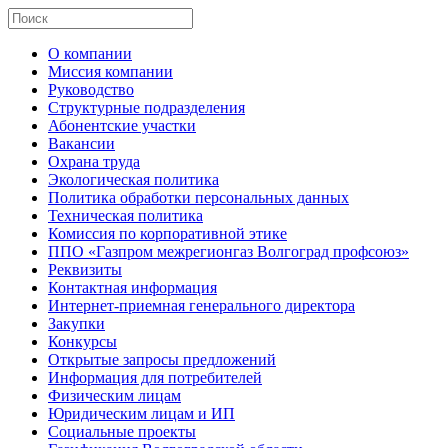
О компании
Миссия компании
Руководство
Структурные подразделения
Абонентские участки
Вакансии
Охрана труда
Экологическая политика
Политика обработки персональных данных
Техническая политика
Комиссия по корпоративной этике
ППО «Газпром межрегионгаз Волгоград профсоюз»
Реквизиты
Контактная информация
Интернет-приемная генерального директора
Закупки
Конкурсы
Открытые запросы предложений
Информация для потребителей
Физическим лицам
Юридическим лицам и ИП
Социальные проекты