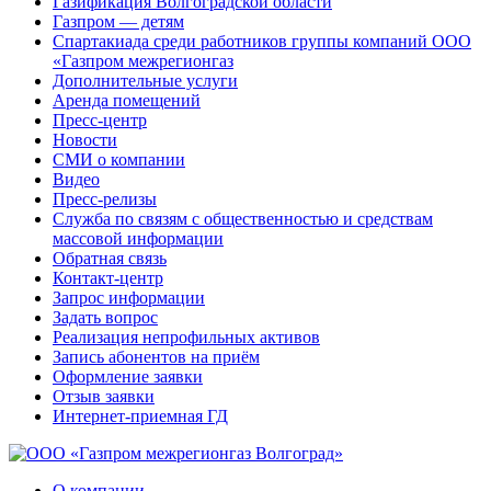
Газификация Волгоградской области
Газпром — детям
Спартакиада среди работников группы компаний ООО
«Газпром межрегионгаз
Дополнительные услуги
Аренда помещений
Пресс-центр
Новости
СМИ о компании
Видео
Пресс-релизы
Служба по связям с общественностью и средствам
массовой информации
Обратная связь
Контакт-центр
Запрос информации
Задать вопрос
Реализация непрофильных активов
Запись абонентов на приём
Оформление заявки
Отзыв заявки
Интернет-приемная ГД
О компании