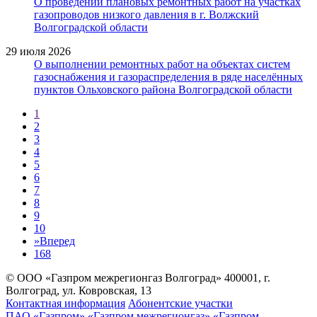
О проведении плановых ремонтных работ на участках
газопроводов низкого давления в г. Волжский
Волгоградской области
29 июля 2026
О выполнении ремонтных работ на объектах систем
газоснабжения и газораспределения в ряде населённых
пунктов Ольховского района Волгоградской области
1
2
3
4
5
6
7
8
9
10
»
Вперед
168
© ООО «Газпром межрегионгаз Волгоград»
400001, г.
Волгоград, ул. Ковровская, 13
Контактная информация
Абонентские участки
ПАО «Газпром»
«Газпром межрегионгаз»
«Газпром