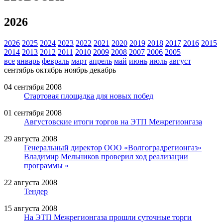
2026
2026
2025
2024
2023
2022
2021
2020
2019
2018
2017
2016
2015
2014
2013
2012
2011
2010
2009
2008
2007
2006
2005
все
январь
февраль
март
апрель
май
июнь
июль
август
сентябрь
октябрь
ноябрь
декабрь
04 сентября 2008
Стартовая площадка для новых побед
01 сентября 2008
Августовские итоги торгов на ЭТП Межрегионгаза
29 августа 2008
Генеральный директор ООО «Волгоградрегионгаз»
Владимир Мельников проверил ход реализации
программы «
22 августа 2008
Тендер
15 августа 2008
На ЭТП Межрегионгаза прошли суточные торги