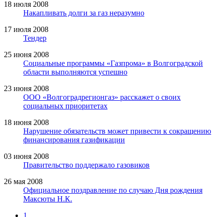
18 июля 2008
Накапливать долги за газ неразумно
17 июля 2008
Тендер
25 июня 2008
Социальные программы «Газпрома» в Волгоградской
области выполняются успешно
23 июня 2008
ООО «Волгоградрегионгаз» расскажет о своих
социальных приоритетах
18 июня 2008
Нарушение обязательств может привести к сокращению
финансирования газификации
03 июня 2008
Правительство поддержало газовиков
26 мая 2008
Официальное поздравление по случаю Дня рождения
Максюты Н.К.
1