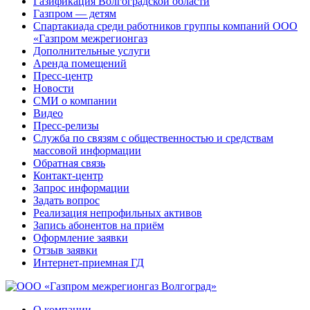
Газификация Волгоградской области
Газпром — детям
Спартакиада среди работников группы компаний ООО
«Газпром межрегионгаз
Дополнительные услуги
Аренда помещений
Пресс-центр
Новости
СМИ о компании
Видео
Пресс-релизы
Служба по связям с общественностью и средствам
массовой информации
Обратная связь
Контакт-центр
Запрос информации
Задать вопрос
Реализация непрофильных активов
Запись абонентов на приём
Оформление заявки
Отзыв заявки
Интернет-приемная ГД
О компании