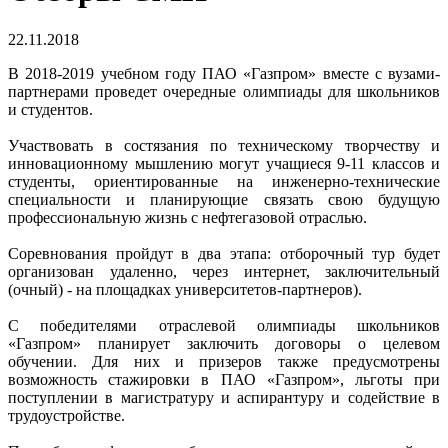
22.11.2018
В 2018-2019 учебном году ПАО «Газпром» вместе с вузами-
партнерами проведет очередные олимпиады для школьников
и студентов.
Участвовать в состязания по техническому творчеству и
инновационному мышлению могут учащиеся 9-11 классов и
студенты, ориентированные на инженерно-технические
специальности и планирующие связать свою будущую
профессиональную жизнь с нефтегазовой отраслью.
Соревнования пройдут в два этапа: отборочный тур будет
организован удаленно, через интернет, заключительный
(очный) - на площадках университетов-партнеров).
С победителями отраслевой олимпиады школьников
«Газпром» планирует заключить договоры о целевом
обучении. Для них и призеров также предусмотрены
возможность стажировки в ПАО «Газпром», льготы при
поступлении в магистратуру и аспирантуру и содействие в
трудоустройстве.