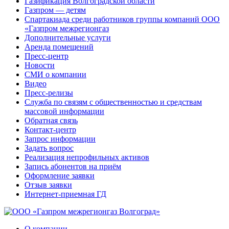
Газификация Волгоградской области
Газпром — детям
Спартакиада среди работников группы компаний ООО
«Газпром межрегионгаз
Дополнительные услуги
Аренда помещений
Пресс-центр
Новости
СМИ о компании
Видео
Пресс-релизы
Служба по связям с общественностью и средствам
массовой информации
Обратная связь
Контакт-центр
Запрос информации
Задать вопрос
Реализация непрофильных активов
Запись абонентов на приём
Оформление заявки
Отзыв заявки
Интернет-приемная ГД
О компании