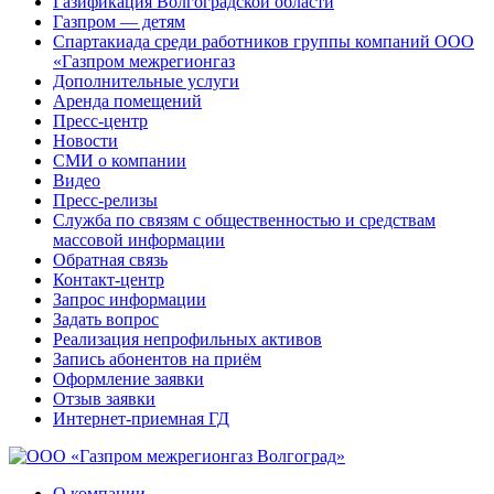
Газификация Волгоградской области
Газпром — детям
Спартакиада среди работников группы компаний ООО
«Газпром межрегионгаз
Дополнительные услуги
Аренда помещений
Пресс-центр
Новости
СМИ о компании
Видео
Пресс-релизы
Служба по связям с общественностью и средствам
массовой информации
Обратная связь
Контакт-центр
Запрос информации
Задать вопрос
Реализация непрофильных активов
Запись абонентов на приём
Оформление заявки
Отзыв заявки
Интернет-приемная ГД
О компании