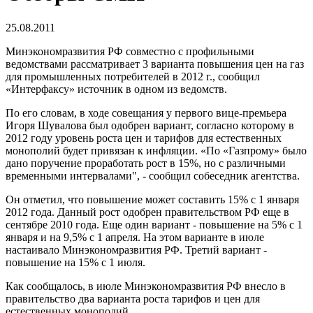
25.08.2011
Минэкономразвития РФ совместно с профильными
ведомствами рассматривает 3 варианта повышения цен на газ
для промышленных потребителей в 2012 г., сообщил
«Интерфаксу» источник в одном из ведомств.
По его словам, в ходе совещания у первого вице-премьера
Игоря Шувалова был одобрен вариант, согласно которому в
2012 году уровень роста цен и тарифов для естественных
монополий будет привязан к инфляции. «По «Газпрому» было
дано поручение проработать рост в 15%, но с различными
временными интервалами", - сообщил собеседник агентства.
Он отметил, что повышение может составить 15% с 1 января
2012 года. Данный рост одобрен правительством РФ еще в
сентябре 2010 года. Еще один вариант - повышение на 5% с 1
января и на 9,5% с 1 апреля. На этом варианте в июле
настаивало Минэкономразвития РФ. Третий вариант -
повышение на 15% с 1 июля.
Как сообщалось, в июле Минэкономразвития РФ внесло в
правительство два варианта роста тарифов и цен для
естественных монополий.