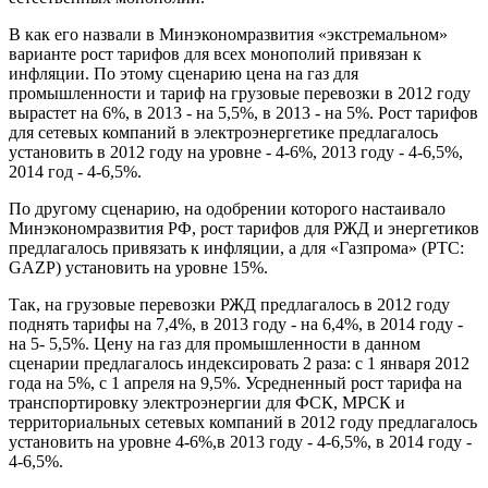
В как его назвали в Минэкономразвития «экстремальном»
варианте рост тарифов для всех монополий привязан к
инфляции. По этому сценарию цена на газ для
промышленности и тариф на грузовые перевозки в 2012 году
вырастет на 6%, в 2013 - на 5,5%, в 2013 - на 5%. Рост тарифов
для сетевых компаний в электроэнергетике предлагалось
установить в 2012 году на уровне - 4-6%, 2013 году - 4-6,5%,
2014 год - 4-6,5%.
По другому сценарию, на одобрении которого настаивало
Минэкономразвития РФ, рост тарифов для РЖД и энергетиков
предлагалось привязать к инфляции, а для «Газпрома» (РТС:
GAZP) установить на уровне 15%.
Так, на грузовые перевозки РЖД предлагалось в 2012 году
поднять тарифы на 7,4%, в 2013 году - на 6,4%, в 2014 году -
на 5- 5,5%. Цену на газ для промышленности в данном
сценарии предлагалось индексировать 2 раза: с 1 января 2012
года на 5%, с 1 апреля на 9,5%. Усредненный рост тарифа на
транспортировку электроэнергии для ФСК, МРСК и
территориальных сетевых компаний в 2012 году предлагалось
установить на уровне 4-6%,в 2013 году - 4-6,5%, в 2014 году -
4-6,5%.