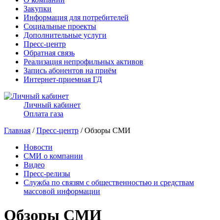
Закупки
Информация для потребителей
Социальные проекты
Дополнительные услуги
Пресс-центр
Обратная связь
Реализация непрофильных активов
Запись абонентов на приём
Интернет-приемная ГД
Личный кабинет
Оплата газа
Главная
/
Пресс-центр
/ Обзоры СМИ
Новости
СМИ о компании
Видео
Пресс-релизы
Служба по связям с общественностью и средствам
массовой информации
Обзоры СМИ