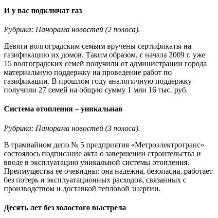
И у вас подключат газ
Рубрика: Панорама новостей (2 полоса).
Девяти волгоградским семьям вручены сертификаты на
газификацию их домов. Таким образом, с начала 2009 г. уже
15 волгоградских семей получили от администрации города
материальную поддержку на проведение работ по
газификации. В прошлом году аналогичную поддержку
получили 27 семей на общую сумму 1 млн 16 тыс. руб.
Система отопления – уникальная
Рубрика: Панорама новостей (3 полоса).
В трамвайном депо № 5 предприятия «Метроэлектротранс»
состоялось подписание акта о завершении строительства и
вводе в эксплуатацию уникальной системы отопления.
Преимущества ее очевидны: она надежна, безопасна, работает
без потерь и эксплуатационных расходов, связанных с
производством и доставкой тепловой энергии.
Десять лет без холостого выстрела