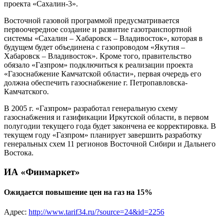
проекта «Сахалин-3».
Восточной газовой программой предусматривается
первоочередное создание и развитие газотранспортной
системы «Сахалин – Хабаровск – Владивосток», которая в
будущем будет объединена с газопроводом «Якутия –
Хабаровск – Владивосток». Кроме того, правительство
обязало «Газпром» подключиться к реализации проекта
«Газоснабжение Камчатской области», первая очередь его
должна обеспечить газоснабжение г. Петропавловска-
Камчатского.
В 2005 г. «Газпром» разработал генеральную схему
газоснабжения и газификации Иркутской области, в первом
полугодии текущего года будет закончена ее корректировка. В
текущем году «Газпром» планирует завершить разработку
генеральных схем 11 регионов Восточной Сибири и Дальнего
Востока.
ИА «Финмаркет»
Ожидается повышение цен на газ на 15%
Адрес:
http://www.tarif34.ru/?source=24&id=2256