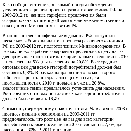
Как сообщил источник, знакомый с ходом обсуждения
уточненного варианта прогноза развития экономики РФ на
2009-2012 гг., данные тарифные предложения были
сформированы в пятницу (8 мая) в ходе межведомственного
совещания в Минэкономразвития РФ.
В конце апреля в профильные ведомства РФ поступило
несколько рабочих вариантов прогноза развития экономики
РФ на 2009-2012 гг., подготовленных Минэкономразвития. В
рамках первого рабочего варианта предлагалось цену на газ
для промышленности (все категории, кроме населения) с 2010
г. повысить на 5%, для населения на 20,8%. Рост средних
оптовых цен для всех категорий потребителей должен был
составить 9,3%. В рамках направленного позже второго
рабочего варианта предлагалось цену на газ для
промышленности с 2010 г. повысить уже на 20,8%,
аналогичные темпы предлагалось установить для населения.
Рост средних оптовых цен для всех категорий потребителей
должен был составить 16,4%.
Согласно утвержденному правительством РФ в августе 2008 г.
прогнозу развития экономики на 2009-2011 гг.
предполагалось, что рост цен на газ для всех категорий
потребителей кроме населения в 2010 г. составит 27,7%, для
населения – 30%. В 2011 г. планир