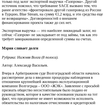
только под залог экспортной выручки «Газпрома». Другой
источник пояснил, что требование SACE вызвано тем, что
ранее агентство «фронтировало другой газопровод из России
в Турцию, Blue Stream, на сумму €1,2 млрд, и эти средства еще
не возвращены». Договоренностей о внешнем
финансировании проекта также до сих нет.
Экспортная выручка — это наиболее ликвидный залог, но
сейчас «Газпром» не закладывает ее под займы, так как это
требует замораживания определенной суммы на счетах.
Мэрия сливает долги
Рубрика: Нижняя Волга (8 полоса).
Автор: Александр Васильев.
Вчера в Арбитражном суде Волгоградской области началось
рассмотрение дела о введении процедуры наблюдения в
отношении крупнейшей жилищно-эксплуатационной
компании Волгограда – ООО «ЖЭК». Заявление с просьбой
признать общество несостоятельным было подано ее
руководством, которое в качестве основания указало на тот
факт, что предприятие не имеет возможности исполнить
обязательства по налоговым отчислениям и кредиторской