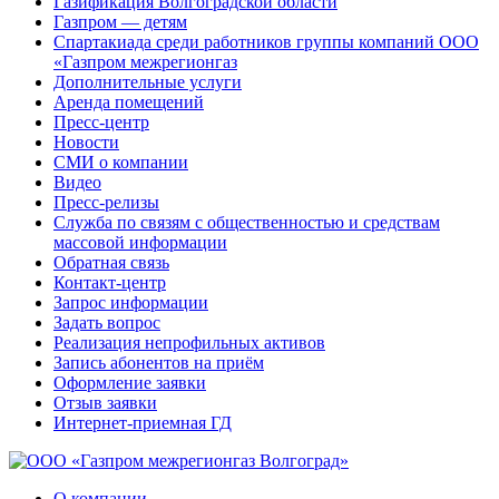
Газификация Волгоградской области
Газпром — детям
Спартакиада среди работников группы компаний ООО
«Газпром межрегионгаз
Дополнительные услуги
Аренда помещений
Пресс-центр
Новости
СМИ о компании
Видео
Пресс-релизы
Служба по связям с общественностью и средствам
массовой информации
Обратная связь
Контакт-центр
Запрос информации
Задать вопрос
Реализация непрофильных активов
Запись абонентов на приём
Оформление заявки
Отзыв заявки
Интернет-приемная ГД
О компании