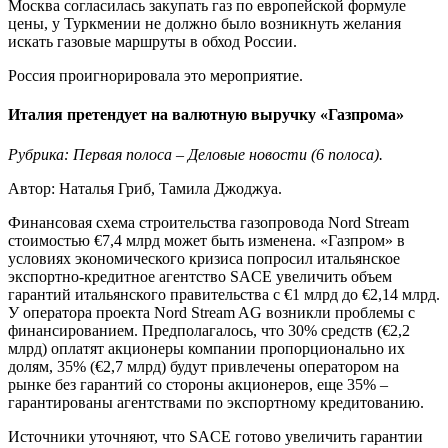
Москва согласилась закупать газ по европейской формуле
цены, у Туркмении не должно было возникнуть желания
искать газовые маршруты в обход России.
Россия проигнорировала это мероприятие.
Италия претендует на валютную выручку «Газпрома»
Рубрика: Первая полоса – Деловые новости (6 полоса).
Автор: Наталья Гриб, Тамила Джоджуа.
Финансовая схема строительства газопровода Nord Stream
стоимостью €7,4 млрд может быть изменена. «Газпром» в
условиях экономического кризиса попросил итальянское
экспортно-кредитное агентство SACE увеличить объем
гарантий итальянского правительства с €1 млрд до €2,14 млрд.
У оператора проекта Nord Stream AG возникли проблемы с
финансированием. Предполагалось, что 30% средств (€2,2
млрд) оплатят акционеры компании пропорционально их
долям, 35% (€2,7 млрд) будут привлечены оператором на
рынке без гарантий со стороны акционеров, еще 35% –
гарантированы агентствами по экспортному кредитованию.
Источники уточняют, что SACE готово увеличить гарантии