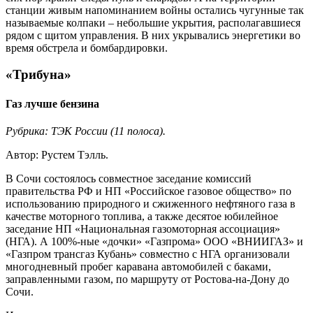
станции живым напоминанием войны остались чугунные так
называемые колпаки – небольшие укрытия, располагавшиеся
рядом с щитом управления. В них укрывались энергетики во
время обстрела и бомбардировки.
«Трибуна»
Газ лучше бензина
Рубрика: ТЭК России (11 полоса).
Автор: Рустем Тэлль.
В Сочи состоялось совместное заседание комиссий
правительства РФ и НП «Российское газовое общество» по
использованию природного и сжиженного нефтяного газа в
качестве моторного топлива, а также десятое юбилейное
заседание НП «Национальная газомоторная ассоциация»
(НГА). А 100%-ные «дочки» «Газпрома» ООО «ВНИИГАЗ» и
«Газпром трансгаз Кубань» совместно с НГА организовали
многодневный пробег каравана автомобилей с баками,
заправленными газом, по маршруту от Ростова-на-Дону до
Сочи.