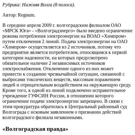
Рубрика: Нижняя Волга (8 полоса).
Автор:
Regnum
.
В середине апреля 2009 г. волгоградским филиалом ОАО
«МРСК Юга» - «Волгоградэнерго» было введено ограничение
режима потребления электроэнергии на ВОАО «Химпром»
путем отключения 2 линий. Подача электроэнергии на ОАО
«Химпром» осуществляется из 2 источников, потому что
предприятие является потребителем, относящимся к первой
категории надежности, на которых предусмотрено
обязательное наличие 2 независимых источников
электроснабжения. Отключение одного из них может
привести к созданию чрезвычайной ситуации, связанной с
выбросами токсических веществ, массовым поражением
людей и отрицательным воздействием на окружающую среду.
Кроме того, к одной из линий подключено исправительное
учреждение ГУФСИН России, в отношении которого
ограничение подачи электроэнергии запрещено. В связи с
этим прокуратура обратилась в Центральный районный суд
Волгограда с исковым заявлением о признании действий
волгоградского филиала незаконными.
«Волгоградская правда»