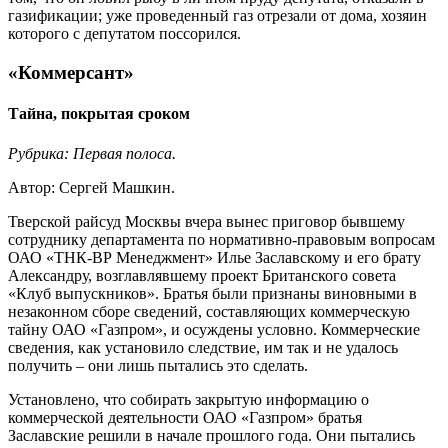
газификации; уже проведенный газ отрезали от дома, хозяин
которого с депутатом поссорился.
«Коммерсант»
Тайна, покрытая сроком
Рубрика: Первая полоса.
Автор: Сергей Машкин.
Тверской райсуд Москвы вчера вынес приговор бывшему
сотруднику департамента по нормативно-правовым вопросам
ОАО «ТНК-ВР Менеджмент» Илье Заславскому и его брату
Александру, возглавлявшему проект Британского совета
«Клуб выпускников». Братья были признаны виновными в
незаконном сборе сведений, составляющих коммерческую
тайну ОАО «Газпром», и осуждены условно. Коммерческие
сведения, как установило следствие, им так и не удалось
получить – они лишь пытались это сделать.
Установлено, что собирать закрытую информацию о
коммерческой деятельности ОАО «Газпром» братья
Заславские решили в начале прошлого года. Они пытались