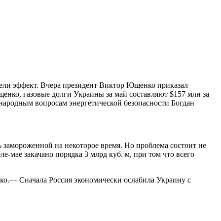
мели эффект. Вчера президент Виктор Ющенко приказал
нко, газовые долги Украины за май составляют $157 млн за
народным вопросам энергетической безопасности Богдан
 замороженной на некоторое время. Но проблема состоит не
ле-мае закачано порядка 3 млрд куб. м, при том что всего
ко.— Сначала Россия экономически ослабила Украину с