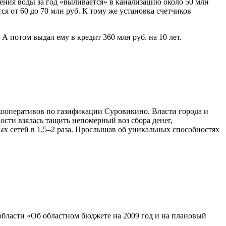
ения воды за год «выливается» в канализацию около 50 млн
ся от 60 до 70 млн руб. К тому же установка счетчиков
А потом выдал ему в кредит 360 млн руб. на 10 лет.
ооперативов по газификации Суровикино. Власти города и
ости взялась тащить непомерный воз сбора денег,
х сетей в 1,5–2 раза. Прослышав об уникальных способностях
бласти «Об областном бюджете на 2009 год и на плановый