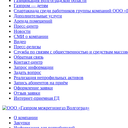
Газификация Волгоградской области
Газпром — детям
Спартакиада среди работников группы компаний ООО «
Дополнительные услуги
Аренда помещений
Пресс-центр
Новости
СМИ о компании
Видео
Пресс-релизы
Служба по связям с общественностью и средствам массо
Обратная связь
Контакт-центр
Запрос информации
Задать вопрос
Реализация непрофильных активов
Запись абонентов на приём
Оформление заявки
Отзыв заявки
Интернет-приемная ГД
О компании
Закупки
Информация для потребителей