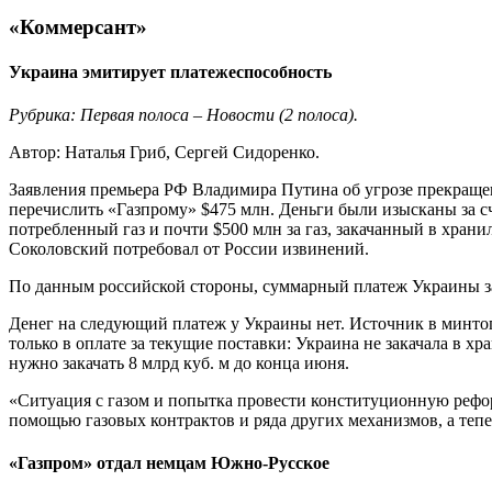
«Коммерсант»
Украина эмитирует платежеспособность
Рубрика: Первая полоса – Новости (2 полоса).
Автор: Наталья Гриб, Сергей Сидоренко.
Заявления премьера РФ Владимира Путина об угрозе прекраще
перечислить «Газпрому» $475 млн. Деньги были изысканы за с
потребленный газ и почти $500 млн за газ, закачанный в хра
Соколовский потребовал от России извинений.
По данным российской стороны, суммарный платеж Украины за
Денег на следующий платеж у Украины нет. Источник в минтоп
только в оплате за текущие поставки: Украина не закачала в хр
нужно закачать 8 млрд куб. м до конца июня.
«Ситуация с газом и попытка провести конституционную рефо
помощью газовых контрактов и ряда других механизмов, а тепе
«Газпром» отдал немцам Южно-Русское