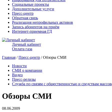
Социальные проекты
Дополнительные услуги
Пресс-центр
Обратная связь
Реализация непрофильных активов
Запись абонентов на приём
Интернет-приемная ГД
Личный кабинет
Оплата газа
Главная
/
Пресс-центр
/ Обзоры СМИ
Новости
СМИ о компании
Видео
Пресс-релизы
Служба по связям с общественностью и средствам массо
Обзоры СМИ
08.06.2009