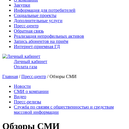
Закупки
Информация для потребителей
Социальные проекты
Дополнительные услуги
Пресс-центр
Обратная связь
Реализация непрофильных активов
Запись абонентов на приём
Интернет-приемная ГД
Личный кабинет
Оплата газа
Главная
/
Пресс-центр
/ Обзоры СМИ
Новости
СМИ о компании
Видео
Пресс-релизы
Служба по связям с общественностью и средствам
массовой информации
Обзоры СМИ