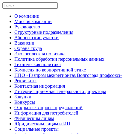
О компании
Миссия компании
Руководство
Структурные подразделения
Абонентские участки
Вакансии
Охрана труда
Экологическая политика
Политика обработки персональных данных
Техническая политика
Комиссия по корпоративной этике
ППО «Газпром межрегионгаз Волгоград профсоюз»
Реквизиты
Контактная информация
Интернет-приемная генерального директора
Закупки
Конкурсы
Открытые запросы предложений
Информация для потребителей
Физическим лицам
Юридическим лицам и ИП
Социальные проекты