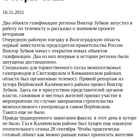
16.11.2011
Два объекта газификации региона Виктор Зубков запустил в
работу по телемосту и рассказал о значимом проекте
ветеранам
Очередную рабочую поездку в Волгоградскую область
первый заместитель председателя правительства России
Виктор Зубков начал с открытия новых объектов
газификации. Два из них впервые в истории региона были
запущены дистанционно.
Специально для торжественного пуска межпоселковых
газопроводов в Светлоярском и Камышинском районах
области был организован телемост. Прямой репортаж из
хутора Вербовский Калачевского района провел Виктор
Зубков. Здесь он в присутствии представителей органов
власти, газовиков и местных жителей принял участие в
мероприятиях по случаю завершения строительства
межпоселкового газопровода в самом Вербовском.
Такого еще не было
Правда традиционного зажигания факела в этот день в хуторе
не было. Газ в Калачевском районе был пущен еще накануне
отопительного сезона 28 сентября. Чтобы практически
готовый объект как можно раньше начал приносить жителям