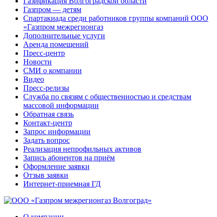
Газификация Волгоградской области
Газпром — детям
Спартакиада среди работников группы компаний ООО
«Газпром межрегионгаз
Дополнительные услуги
Аренда помещений
Пресс-центр
Новости
СМИ о компании
Видео
Пресс-релизы
Служба по связям с общественностью и средствам
массовой информации
Обратная связь
Контакт-центр
Запрос информации
Задать вопрос
Реализация непрофильных активов
Запись абонентов на приём
Оформление заявки
Отзыв заявки
Интернет-приемная ГД
О компании