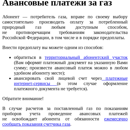
Авансовые платежи за газ
Абонент — потребитель газа, вправе по своему выбору
самостоятельно производить оплату за потребленный
природный газ любым доступным способом,
не противоречащим требованиям законодательства
Российской Федерации, в том числе и в порядке предоплаты.
Внести предоплату вы можете одним из способов:
обратиться в
территориальный абонентский участок
(Вам оформят платежный документ на указанную Вами
сумму; произвести авансовый платеж можно в любом
удобном абоненту месте);
авансировать свой лицевой счет через
платежные
интернет-сервисы
(в этом случае оформление
платежного документа не требуется).
Обратите внимание!
В случае расчетов за поставленный газ по показаниям
приборов учета проведение авансовых платежей
не освобождает абонента от обязанности
ежемесячно
сообщать показания счетчика газа
.