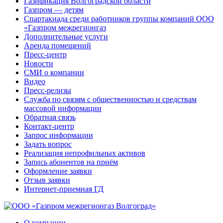
Газификация Волгоградской области
Газпром — детям
Спартакиада среди работников группы компаний ООО
«Газпром межрегионгаз
Дополнительные услуги
Аренда помещений
Пресс-центр
Новости
СМИ о компании
Видео
Пресс-релизы
Служба по связям с общественностью и средствам
массовой информации
Обратная связь
Контакт-центр
Запрос информации
Задать вопрос
Реализация непрофильных активов
Запись абонентов на приём
Оформление заявки
Отзыв заявки
Интернет-приемная ГД
О компании