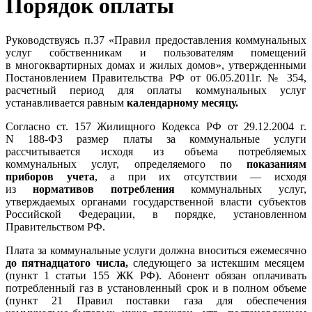
Порядок оплаты
Руководствуясь п.37 «Правил предоставления коммунальных
услуг собственникам и пользователям помещений
в многоквартирных домах и жилых домов», утвержденными
Постановлением Правительства РФ от 06.05.2011г. № 354,
расчетный период для оплаты коммунальных услуг
устанавливается равным
календарному месяцу.
Согласно ст. 157 Жилищного Кодекса РФ от 29.12.2004 г.
N
188-ФЗ
размер платы за коммунальные услуги
рассчитывается исходя из объема потребляемых
коммунальных услуг, определяемого по
показаниям
приборов учета
, а при их отсутствии — исходя
из
нормативов потребления
коммунальных услуг,
утверждаемых органами государственной власти субъектов
Российской Федерации, в порядке, установленном
Правительством РФ.
Плата за коммунальные услуги должна вноситься ежемесячно
до пятнадцатого числа,
следующего за истекшим месяцем
(пункт 1 статьи 155 ЖК РФ). Абонент обязан оплачивать
потребленный газ в установленный срок и в полном объеме
(пункт 21 Правил поставки газа для обеспечения