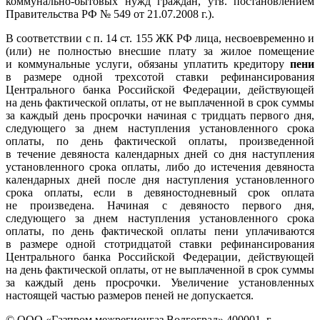
коммунально-бытовых нужд граждан, утв. постановлением
Правительства РФ № 549 от 21.07.2008 г.).
В соответствии с п. 14 ст. 155 ЖК РФ лица, несвоевременно и
(или) не полностью внесшие плату за жилое помещение
и коммунальные услуги, обязаны уплатить кредитору
пени
в размере одной трехсотой ставки рефинансирования
Центрального банка Российской Федерации, действующей
на день фактической оплаты, от не выплаченной в срок суммы
за каждый день просрочки начиная с тридцать первого дня,
следующего за днем наступления установленного срока
оплаты, по день фактической оплаты, произведенной
в течение девяноста календарных дней со дня наступления
установленного срока оплаты, либо до истечения девяноста
календарных дней после дня наступления установленного
срока оплаты, если в девяностодневный срок оплата
не произведена. Начиная с девяносто первого дня,
следующего за днем наступления установленного срока
оплаты, по день фактической оплаты пени уплачиваются
в размере одной стотридцатой ставки рефинансирования
Центрального банка Российской Федерации, действующей
на день фактической оплаты, от не выплаченной в срок суммы
за каждый день просрочки. Увеличение установленных
настоящей частью размеров пеней не допускается.
© ООО «Газпром межрегионгаз Волгоград»
400001, г.