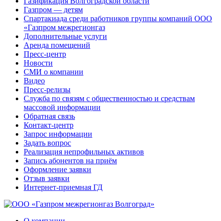
Газификация Волгоградской области
Газпром — детям
Спартакиада среди работников группы компаний ООО
«Газпром межрегионгаз
Дополнительные услуги
Аренда помещений
Пресс-центр
Новости
СМИ о компании
Видео
Пресс-релизы
Служба по связям с общественностью и средствам
массовой информации
Обратная связь
Контакт-центр
Запрос информации
Задать вопрос
Реализация непрофильных активов
Запись абонентов на приём
Оформление заявки
Отзыв заявки
Интернет-приемная ГД
О компании