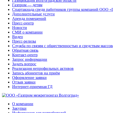
Газификация Волгоградской области
Газпром — детям
Спартакиада среди работников группы компаний ООО «
Дополнительные услуги
Аренда помещений
Пресс-центр
Новости
СМИ о компании
Видео
Пресс-релизы
Служба по связям с общественностью и средствам массо
Обратная связь
Контакт-центр
Запрос информации
Задать вопрос
Реализация непрофильных активов
Запись абонентов на приём
Оформление заявки
Отзыв заявки
Интернет-приемная ГД
О компании
Закупки
Информация для потребителей