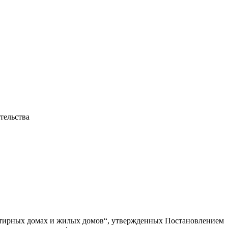
тельства
артирных домах и жилых домов“, утвержденных Постановлением