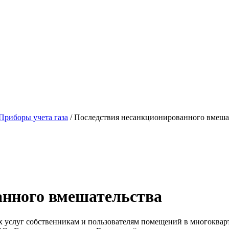
Приборы учета газа
/ Последствия несанкционированного вмеша
анного вмешательства
ых услуг собственникам и пользователям помещений в многокв