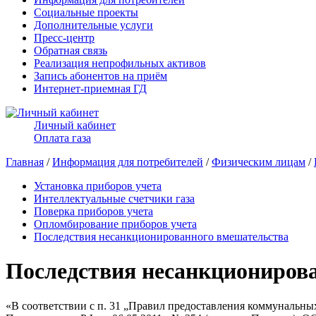
Социальные проекты
Дополнительные услуги
Пресс-центр
Обратная связь
Реализация непрофильных активов
Запись абонентов на приём
Интернет-приемная ГД
Личный кабинет
Оплата газа
Главная
/
Информация для потребителей
/
Физическим лицам
/
Установка приборов учета
Интеллектуальные счетчики газа
Поверка приборов учета
Опломбирование приборов учета
Последствия несанкционированного вмешательства
Последствия несанкциониров
«В соответствии с п. 31 „Правил предоставления коммунальн