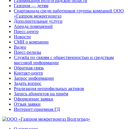
Газификация Волгоградской области
Газпром — детям
Спартакиада среди работников группы компаний ООО
«Газпром межрегионгаз
Дополнительные услуги
Аренда помещений
Пресс-центр
Новости
СМИ о компании
Видео
Пресс-релизы
Служба по связям с общественностью и средствам
массовой информации
Обратная связь
Контакт-центр
Запрос информации
Задать вопрос
Реализация непрофильных активов
Запись абонентов на приём
Оформление заявки
Отзыв заявки
Интернет-приемная ГД
О компании