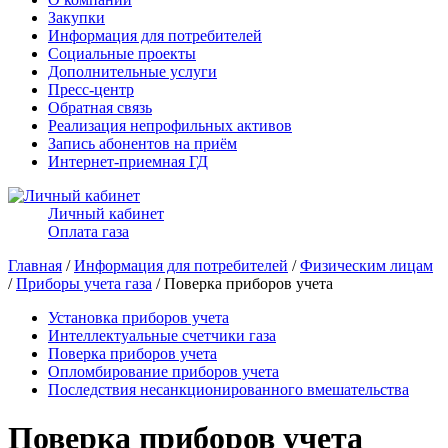
Закупки
Информация для потребителей
Социальные проекты
Дополнительные услуги
Пресс-центр
Обратная связь
Реализация непрофильных активов
Запись абонентов на приём
Интернет-приемная ГД
Личный кабинет
Оплата газа
Главная
/
Информация для потребителей
/
Физическим лицам
/
Приборы учета газа
/ Поверка приборов учета
Установка приборов учета
Интеллектуальные счетчики газа
Поверка приборов учета
Опломбирование приборов учета
Последствия несанкционированного вмешательства
Поверка приборов учета