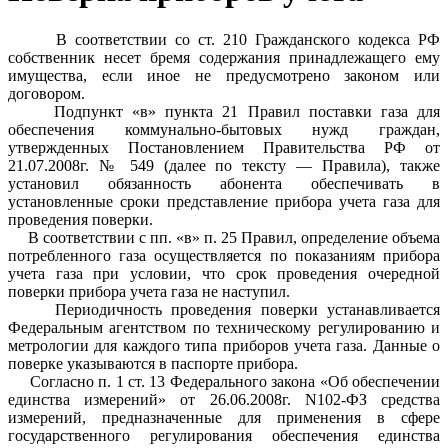
В соответствии со ст. 210 Гражданского кодекса РФ
собственник несет бремя содержания принадлежащего ему
имущества, если иное не предусмотрено законом или
договором.
Подпункт «в» пункта 21 Правил поставки газа для
обеспечения коммунально-бытовых нужд граждан,
утвержденных Постановлением Правительства РФ от
21.07.2008г. № 549 (далее по тексту — Правила), также
установил обязанность абонента обеспечивать в
установленные сроки представление прибора учета газа для
проведения поверки.
В соответствии с пп. «в» п. 25 Правил, определение объема
потребленного газа осуществляется по показаниям прибора
учета газа при условии, что срок проведения очередной
поверки прибора учета газа не наступил.
Периодичность проведения поверки устанавливается
Федеральным агентством по техническому регулированию и
метрологии для каждого типа приборов учета газа. Данные о
поверке указываются в паспорте прибора.
Согласно п. 1 ст. 13 Федерального закона «Об обеспечении
единства измерений» от 26.06.2008г. N102-ФЗ средства
измерений, предназначенные для применения в сфере
государственного регулирования обеспечения единства