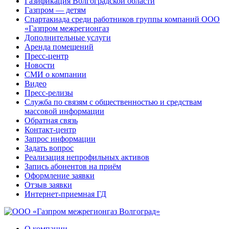
Газификация Волгоградской области
Газпром — детям
Спартакиада среди работников группы компаний ООО
«Газпром межрегионгаз
Дополнительные услуги
Аренда помещений
Пресс-центр
Новости
СМИ о компании
Видео
Пресс-релизы
Служба по связям с общественностью и средствам
массовой информации
Обратная связь
Контакт-центр
Запрос информации
Задать вопрос
Реализация непрофильных активов
Запись абонентов на приём
Оформление заявки
Отзыв заявки
Интернет-приемная ГД
О компании