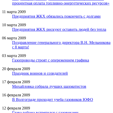
процентная оплата топливно-энергетических ресурсов»
11 марта 2009
Предприятия ЖКХ обязались покончить с долгами
10 марта 2009
Предприятия ЖКХ рискуют оставить людей без тепла
06 марта 2009
Поздравление генерального директора В.Н. Мельникова
с 8 марта!
03 марта 2009
Газопроводы строят с опережением графика
20 февраля 2009
Праздник воинов и созидателей
17 февраля 2009
Михайловка собрала лучших шахматистов
16 февраля 2009
В Волгограде проходит учеба газовиков ЮФО
12 февраля 2009
Глава района встретился с газовиками