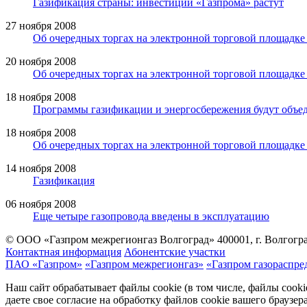
Газификация страны: инвестиции «Газпрома» растут
27 ноября 2008
Об очередных торгах на электронной торговой площад
20 ноября 2008
Об очередных торгах на электронной торговой площад
18 ноября 2008
Программы газификации и энергосбережения будут объе
18 ноября 2008
Об очередных торгах на электронной торговой площад
14 ноября 2008
Газификация
06 ноября 2008
Еще четыре газопровода введены в эксплуатацию
© ООО «Газпром межрегионгаз Волгоград»
400001, г. Волгогра
Контактная информация
Абонентские участки
ПАО «Газпром»
«Газпром межрегионгаз»
«Газпром газораспре
Наш сайт обрабатывает файлы cookie (в том числе, файлы cook
даете свое согласие на обработку файлов cookie вашего браузе