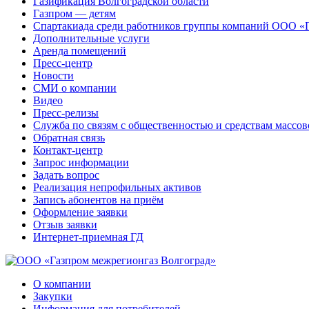
Газификация Волгоградской области
Газпром — детям
Спартакиада среди работников группы компаний ООО «
Дополнительные услуги
Аренда помещений
Пресс-центр
Новости
СМИ о компании
Видео
Пресс-релизы
Служба по связям с общественностью и средствам массо
Обратная связь
Контакт-центр
Запрос информации
Задать вопрос
Реализация непрофильных активов
Запись абонентов на приём
Оформление заявки
Отзыв заявки
Интернет-приемная ГД
О компании
Закупки
Информация для потребителей