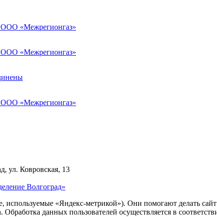
ке ООО «Межрегионгаз»
ке ООО «Межрегионгаз»
динены
ке ООО «Межрегионгаз»
д, ул. Ковровская, 13
деление Волгоград»
ie, используемые «Яндекс-метрикой»). Они помогают делать сай
ра. Обработка данных пользователей осуществляется в соответств