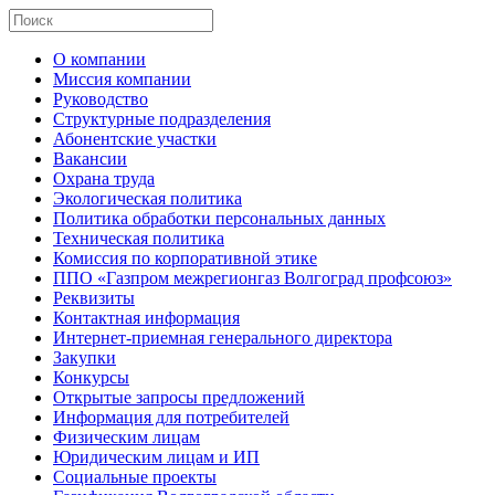
О компании
Миссия компании
Руководство
Структурные подразделения
Абонентские участки
Вакансии
Охрана труда
Экологическая политика
Политика обработки персональных данных
Техническая политика
Комиссия по корпоративной этике
ППО «Газпром межрегионгаз Волгоград профсоюз»
Реквизиты
Контактная информация
Интернет-приемная генерального директора
Закупки
Конкурсы
Открытые запросы предложений
Информация для потребителей
Физическим лицам
Юридическим лицам и ИП
Социальные проекты