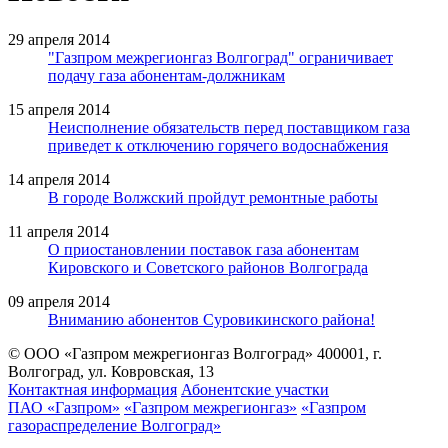
29 апреля 2014
"Газпром межрегионгаз Волгоград" ограничивает
подачу газа абонентам-должникам
15 апреля 2014
Неисполнение обязательств перед поставщиком газа
приведет к отключению горячего водоснабжения
14 апреля 2014
В городе Волжский пройдут ремонтные работы
11 апреля 2014
О приостановлении поставок газа абонентам
Кировского и Советского районов Волгограда
09 апреля 2014
Вниманию абонентов Суровикинского района!
© ООО «Газпром межрегионгаз Волгоград»
400001, г.
Волгоград, ул. Ковровская, 13
Контактная информация
Абонентские участки
ПАО «Газпром»
«Газпром межрегионгаз»
«Газпром
газораспределение Волгоград»