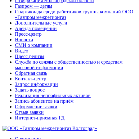
Газификация Волгоградской области
Газпром — детям
Спартакиада среди работников группы компаний ООО
«Газпром межрегионгаз
Дополнительные услуги
Аренда помещений
Пресс-центр
Новости
СМИ о компании
Видео
Пресс-релизы
Служба по связям с общественностью и средствам
массовой информации
Обратная связь
Контакт-центр
Запрос информации
Задать вопрос
Реализация непрофильных активов
Запись абонентов на приём
Оформление заявки
Отзыв заявки
Интернет-приемная ГД
О компании