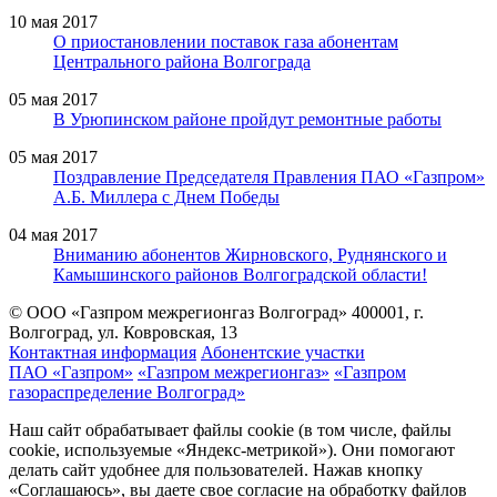
10 мая 2017
О приостановлении поставок газа абонентам
Центрального района Волгограда
05 мая 2017
В Урюпинском районе пройдут ремонтные работы
05 мая 2017
Поздравление Председателя Правления ПАО «Газпром»
А.Б. Миллера с Днем Победы
04 мая 2017
Вниманию абонентов Жирновского, Руднянского и
Камышинского районов Волгоградской области!
© ООО «Газпром межрегионгаз Волгоград»
400001, г.
Волгоград, ул. Ковровская, 13
Контактная информация
Абонентские участки
ПАО «Газпром»
«Газпром межрегионгаз»
«Газпром
газораспределение Волгоград»
Наш сайт обрабатывает файлы cookie (в том числе, файлы
cookie, используемые «Яндекс-метрикой»). Они помогают
делать сайт удобнее для пользователей. Нажав кнопку
«Соглашаюсь», вы даете свое согласие на обработку файлов