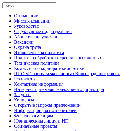
О компании
Миссия компании
Руководство
Структурные подразделения
Абонентские участки
Вакансии
Охрана труда
Экологическая политика
Политика обработки персональных данных
Техническая политика
Комиссия по корпоративной этике
ППО «Газпром межрегионгаз Волгоград профсоюз»
Реквизиты
Контактная информация
Интернет-приемная генерального директора
Закупки
Конкурсы
Открытые запросы предложений
Информация для потребителей
Физическим лицам
Юридическим лицам и ИП
Социальные проекты