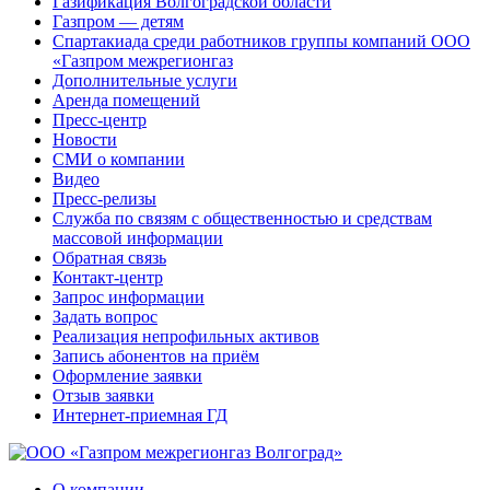
Газификация Волгоградской области
Газпром — детям
Спартакиада среди работников группы компаний ООО
«Газпром межрегионгаз
Дополнительные услуги
Аренда помещений
Пресс-центр
Новости
СМИ о компании
Видео
Пресс-релизы
Служба по связям с общественностью и средствам
массовой информации
Обратная связь
Контакт-центр
Запрос информации
Задать вопрос
Реализация непрофильных активов
Запись абонентов на приём
Оформление заявки
Отзыв заявки
Интернет-приемная ГД
О компании