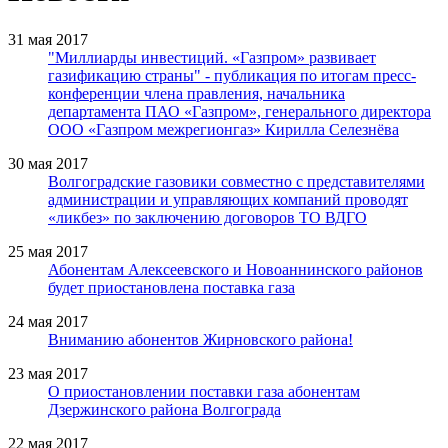
31 мая 2017
"Миллиарды инвестиций. «Газпром» развивает
газификацию страны" - публикация по итогам пресс-
конференции члена правления, начальника
департамента ПАО «Газпром», генерального директора
ООО «Газпром межрегионгаз» Кирилла Селезнёва
30 мая 2017
Волгоградские газовики совместно с представителями
администрации и управляющих компаний проводят
«ликбез» по заключению договоров ТО ВДГО
25 мая 2017
Абонентам Алексеевского и Новоаннинского районов
будет приостановлена поставка газа
24 мая 2017
Вниманию абонентов Жирновского района!
23 мая 2017
О приостановлении поставки газа абонентам
Дзержинского района Волгограда
22 мая 2017