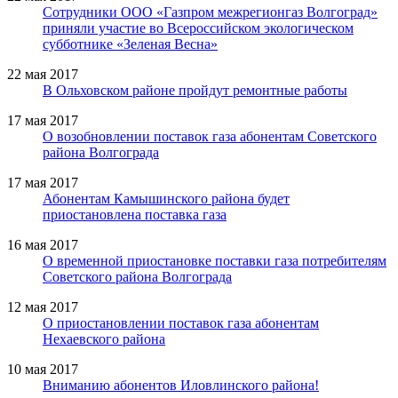
Сотрудники ООО «Газпром межрегионгаз Волгоград»
приняли участие во Всероссийском экологическом
субботнике «Зеленая Весна»
22 мая 2017
В Ольховском районе пройдут ремонтные работы
17 мая 2017
О возобновлении поставок газа абонентам Советского
района Волгограда
17 мая 2017
Абонентам Камышинского района будет
приостановлена поставка газа
16 мая 2017
О временной приостановке поставки газа потребителям
Советского района Волгограда
12 мая 2017
О приостановлении поставок газа абонентам
Нехаевского района
10 мая 2017
Вниманию абонентов Иловлинского района!