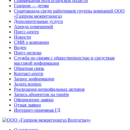
Газификация Волгоградской области
Газпром — детям
Спартакиада среди работников группы компаний ООО
«Газпром межрегионгаз
Дополнительные услуги
Аренда помещений
Пресс-центр
Новости
СМИ о компании
Видео
Пресс-релизы
Служба по связям с общественностью и средствам
массовой информации
Обратная связь
Контакт-центр
Запрос информации
Задать вопрос
Реализация непрофильных активов
Запись абонентов на приём
Оформление заявки
Отзыв заявки
Интернет-приемная ГД
О компании