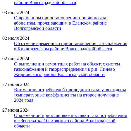
районе Волгоградской области
03 июля 2024
О временном приостановлении поставок газа
абонентам, проживающим в Еланском районе
Волгоградской области
02 июля 2024
Об отмене временного приостановления газоснабжения
в Киквидзенском районе Волгоградской области
02 июля 2024
О выполнении ремонтных работ на объектах систем
газоснабжения и газораспределения в р.п. Линево
Жирновского района Волгоградской области
27 июня 2024
Вниманию потребителей природного газа: утверждены
температурные коэффициенты на второе полугодие
2024 года
27 июня 2024
О временной приостановке поставки газа потребителям
в с.Зензеватка Ольховского района Волгоградской
области