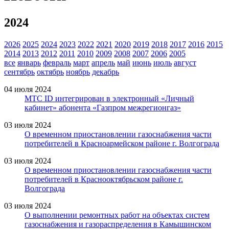
2024
2026
2025
2024
2023
2022
2021
2020
2019
2018
2017
2016
2015
2014
2013
2012
2011
2010
2009
2008
2007
2006
2005
все
январь
февраль
март
апрель
май
июнь
июль
август
сентябрь
октябрь
ноябрь
декабрь
04 июля 2024
МТС ID интегрирован в электронный «Личный
кабинет» абонента «Газпром межрегионгаз»
03 июля 2024
О временном приостановлении газоснабжения части
потребителей в Красноармейском районе г. Волгограда
03 июля 2024
О временном приостановлении газоснабжения части
потребителей в Краснооктябрьском районе г.
Волгограда
03 июля 2024
О выполнении ремонтных работ на объектах систем
газоснабжения и газораспределения в Камышинском