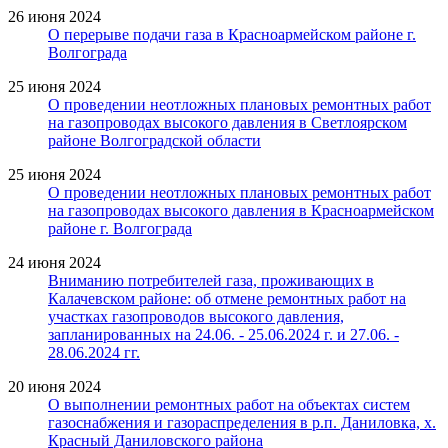
26 июня 2024
О перерыве подачи газа в Красноармейском районе г.
Волгограда
25 июня 2024
О проведении неотложных плановых ремонтных работ
на газопроводах высокого давления в Светлоярском
районе Волгоградской области
25 июня 2024
О проведении неотложных плановых ремонтных работ
на газопроводах высокого давления в Красноармейском
районе г. Волгограда
24 июня 2024
Вниманию потребителей газа, проживающих в
Калачевском районе: об отмене ремонтных работ на
участках газопроводов высокого давления,
запланированных на 24.06. - 25.06.2024 г. и 27.06. -
28.06.2024 гг.
20 июня 2024
О выполнении ремонтных работ на объектах систем
газоснабжения и газораспределения в р.п. Даниловка, х.
Красный Даниловского района