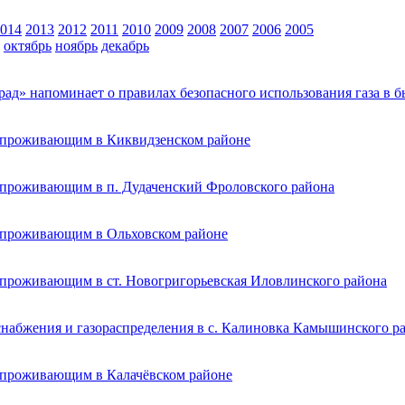
014
2013
2012
2011
2010
2009
2008
2007
2006
2005
октябрь
ноябрь
декабрь
ад» напоминает о правилах безопасного использования газа в б
, проживающим в Киквидзенском районе
, проживающим в п. Дудаченский Фроловского района
, проживающим в Ольховском районе
 проживающим в ст. Новогригорьевская Иловлинского района
снабжения и газораспределения в с. Калиновка Камышинского р
, проживающим в Калачёвском районе