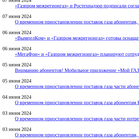
07 июня 2024
«Газпром межрегионгаз» и Ростехнадзор подписали согл
07 июня 2024
О временном приостановлении поставок газа абонентам
06 июня 2024
«ВымпелКом» и «Газпром межрегионгаз» готовы оснащать
06 июня 2024
«МегаФон» и «Газпром межрегионгаз» планируют сотрудн
05 июня 2024
Вниманию абонентов! Мобильное приложение «Мой ГАЗ» 
05 июня 2024
О временном приостановлении поставок газа части абоне
04 июня 2024
О временном приостановлении поставок газа абонентам
03 июня 2024
О временном приостановлении поставок газа части потре
03 июня 2024
О временном приостановлении поставок газа абонентам