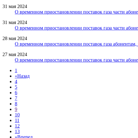
31 мая 2024
О временном приостановлении поставок газа части абон
31 мая 2024
О временном приостановлении поставок газа части абон
28 мая 2024
О временном приостановлении поставок газа абонентам
27 мая 2024
О временном приостановлении поставок газа части абон
1
«
Назад
4
5
6
7
8
9
10
11
12
13
»
Вперед