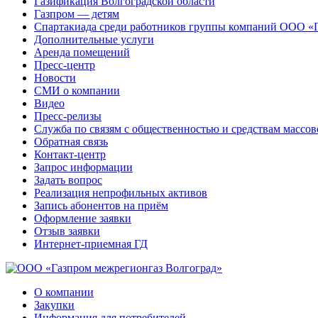
Газификация Волгоградской области
Газпром — детям
Спартакиада среди работников группы компаний ООО «
Дополнительные услуги
Аренда помещений
Пресс-центр
Новости
СМИ о компании
Видео
Пресс-релизы
Служба по связям с общественностью и средствам массо
Обратная связь
Контакт-центр
Запрос информации
Задать вопрос
Реализация непрофильных активов
Запись абонентов на приём
Оформление заявки
Отзыв заявки
Интернет-приемная ГД
О компании
Закупки
Информация для потребителей