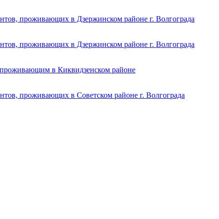
ентов, проживающих в Дзержинском районе г. Волгограда
ентов, проживающих в Дзержинском районе г. Волгограда
, проживающим в Киквидзенском районе
ентов, проживающих в Советском районе г. Волгограда