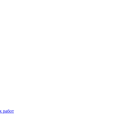
х работ