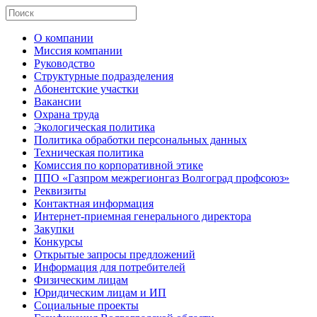
О компании
Миссия компании
Руководство
Структурные подразделения
Абонентские участки
Вакансии
Охрана труда
Экологическая политика
Политика обработки персональных данных
Техническая политика
Комиссия по корпоративной этике
ППО «Газпром межрегионгаз Волгоград профсоюз»
Реквизиты
Контактная информация
Интернет-приемная генерального директора
Закупки
Конкурсы
Открытые запросы предложений
Информация для потребителей
Физическим лицам
Юридическим лицам и ИП
Социальные проекты