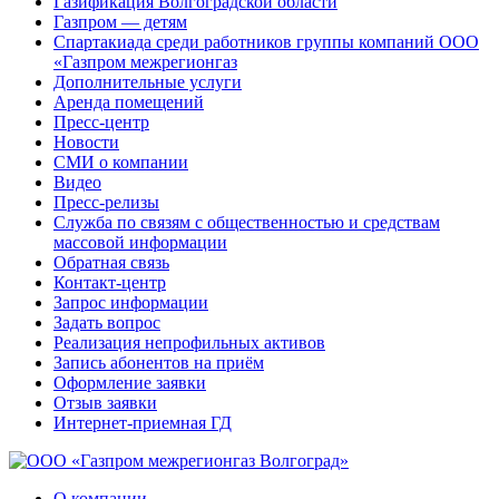
Газификация Волгоградской области
Газпром — детям
Спартакиада среди работников группы компаний ООО
«Газпром межрегионгаз
Дополнительные услуги
Аренда помещений
Пресс-центр
Новости
СМИ о компании
Видео
Пресс-релизы
Служба по связям с общественностью и средствам
массовой информации
Обратная связь
Контакт-центр
Запрос информации
Задать вопрос
Реализация непрофильных активов
Запись абонентов на приём
Оформление заявки
Отзыв заявки
Интернет-приемная ГД
О компании