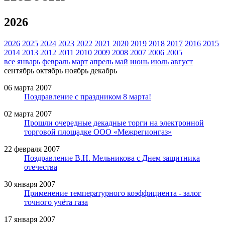
2026
2026
2025
2024
2023
2022
2021
2020
2019
2018
2017
2016
2015
2014
2013
2012
2011
2010
2009
2008
2007
2006
2005
все
январь
февраль
март
апрель
май
июнь
июль
август
сентябрь
октябрь
ноябрь
декабрь
06 марта 2007
Поздравление с праздником 8 марта!
02 марта 2007
Прошли очередные декадные торги на электронной
торговой площадке ООО «Межрегионгаз»
22 февраля 2007
Поздравление В.Н. Мельникова с Днем защитника
отечества
30 января 2007
Применение температурного коэффициента - залог
точного учёта газа
17 января 2007