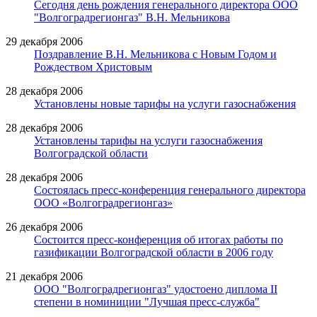
Сегодня день рождения генерального директора ООО
"Волгоградрегионгаз" В.Н. Мельникова
29 декабря 2006
Поздравление В.Н. Мельникова с Новым Годом и
Рождеством Христовым
28 декабря 2006
Установлены новые тарифы на услуги газоснабжения
28 декабря 2006
Установлены тарифы на услуги газоснабжения
Волгоградской области
28 декабря 2006
Cостоялась пресс-конференция генерального директора
ООО «Волгоградрегионгаз»
26 декабря 2006
Состоится пресс-конференция об итогах работы по
газификации Волгоградской области в 2006 году
21 декабря 2006
ООО "Волгоградрегионгаз" удостоено диплома II
степени в номиниции "Лучшая пресс-служба"