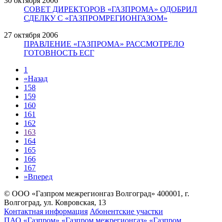
30 октября 2006
СОВЕТ ДИРЕКТОРОВ «ГАЗПРОМА» ОДОБРИЛ
СДЕЛКУ С «ГАЗПРОМРЕГИОНГАЗОМ»
27 октября 2006
ПРАВЛЕНИЕ «ГАЗПРОМА» РАССМОТРЕЛО
ГОТОВНОСТЬ ЕСГ
1
«
Назад
158
159
160
161
162
163
164
165
166
167
»
Вперед
© ООО «Газпром межрегионгаз Волгоград»
400001, г.
Волгоград, ул. Ковровская, 13
Контактная информация
Абонентские участки
ПАО «Газпром»
«Газпром межрегионгаз»
«Газпром