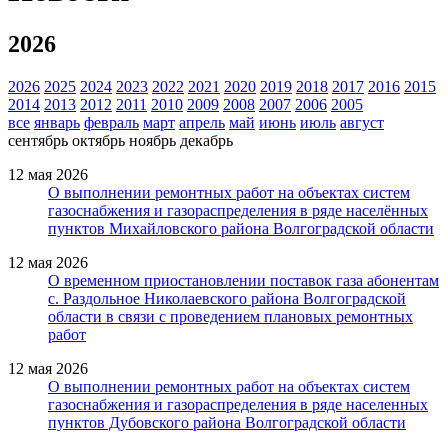
2026
2026
2025
2024
2023
2022
2021
2020
2019
2018
2017
2016
2015
2014
2013
2012
2011
2010
2009
2008
2007
2006
2005
все
январь
февраль
март
апрель
май
июнь
июль
август
сентябрь
октябрь
ноябрь
декабрь
12 мая 2026
О выполнении ремонтных работ на объектах систем
газоснабжения и газораспределения в ряде населённых
пунктов Михайловского района Волгоградской области
12 мая 2026
О временном приостановлении поставок газа абонентам
с. Раздольное Николаевского района Волгоградской
области в связи с проведением плановых ремонтных
работ
12 мая 2026
О выполнении ремонтных работ на объектах систем
газоснабжения и газораспределения в ряде населенных
пунктов Дубовского района Волгоградской области