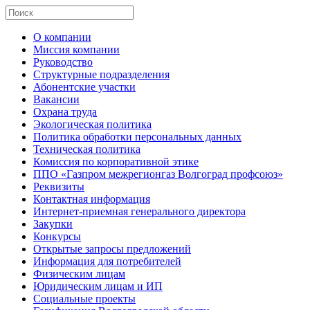
О компании
Миссия компании
Руководство
Структурные подразделения
Абонентские участки
Вакансии
Охрана труда
Экологическая политика
Политика обработки персональных данных
Техническая политика
Комиссия по корпоративной этике
ППО «Газпром межрегионгаз Волгоград профсоюз»
Реквизиты
Контактная информация
Интернет-приемная генерального директора
Закупки
Конкурсы
Открытые запросы предложений
Информация для потребителей
Физическим лицам
Юридическим лицам и ИП
Социальные проекты