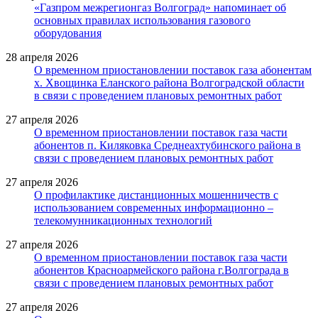
«Газпром межрегионгаз Волгоград» напоминает об
основных правилах использования газового
оборудования
28 апреля 2026
О временном приостановлении поставок газа абонентам
х. Хвощинка Еланского района Волгоградской области
в связи с проведением плановых ремонтных работ
27 апреля 2026
О временном приостановлении поставок газа части
абонентов п. Киляковка Среднеахтубинского района в
связи с проведением плановых ремонтных работ
27 апреля 2026
О профилактике дистанционных мошенничеств с
использованием современных информационно –
телекомунникационных технологий
27 апреля 2026
О временном приостановлении поставок газа части
абонентов Красноармейского района г.Волгограда в
связи с проведением плановых ремонтных работ
27 апреля 2026