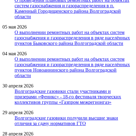
О проведении плановых ремонтных работ на объектах
систем газоснабжения и газораспределения в п.
Каменный Городищенского района Волгоградской
области
05 мая 2026
О выполнении ремонтных работ на объектах систем
газоснабжения и газораспределения в ряде населённых
пунктов Быковского района Волгоградской области
04 мая 2026
О выполнении ремонтных работ на объектах систем
газоснабжения и газораспределения в ряде населённых
пунктов Новоаннинского района Волгоградской
области
30 апреля 2026
Волгоградские газовики стали участниками и
призерами «Феникс» - 18-го фестиваля творческих
коллективов группы «Газпром межрегионгаз»
29 апреля 2026
Волгоградские газовики получили высшие знаки
отличия за сдачу нормативов ГТО
28 апреля 2026