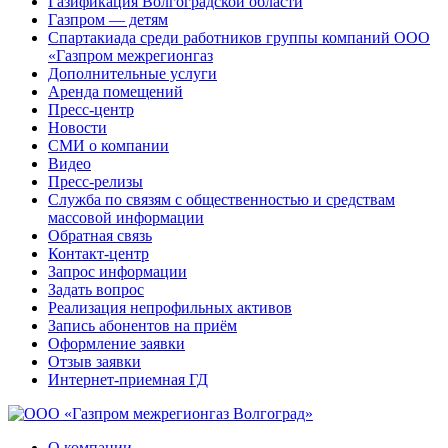
Газификация Волгоградской области
Газпром — детям
Спартакиада среди работников группы компаний ООО
«Газпром межрегионгаз
Дополнительные услуги
Аренда помещений
Пресс-центр
Новости
СМИ о компании
Видео
Пресс-релизы
Служба по связям с общественностью и средствам
массовой информации
Обратная связь
Контакт-центр
Запрос информации
Задать вопрос
Реализация непрофильных активов
Запись абонентов на приём
Оформление заявки
Отзыв заявки
Интернет-приемная ГД
О компании