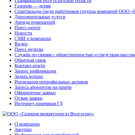
Газификация Волгоградской области
Газпром — детям
Спартакиада среди работников группы компаний ООО «
Дополнительные услуги
Аренда помещений
Пресс-центр
Новости
СМИ о компании
Видео
Пресс-релизы
Служба по связям с общественностью и средствам массо
Обратная связь
Контакт-центр
Запрос информации
Задать вопрос
Реализация непрофильных активов
Запись абонентов на приём
Оформление заявки
Отзыв заявки
Интернет-приемная ГД
О компании
Закупки
Информация для потребителей