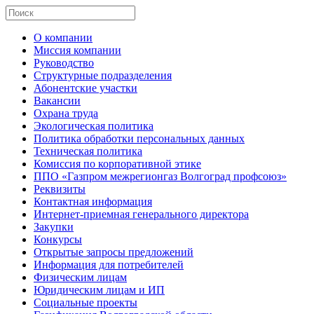
О компании
Миссия компании
Руководство
Структурные подразделения
Абонентские участки
Вакансии
Охрана труда
Экологическая политика
Политика обработки персональных данных
Техническая политика
Комиссия по корпоративной этике
ППО «Газпром межрегионгаз Волгоград профсоюз»
Реквизиты
Контактная информация
Интернет-приемная генерального директора
Закупки
Конкурсы
Открытые запросы предложений
Информация для потребителей
Физическим лицам
Юридическим лицам и ИП
Социальные проекты