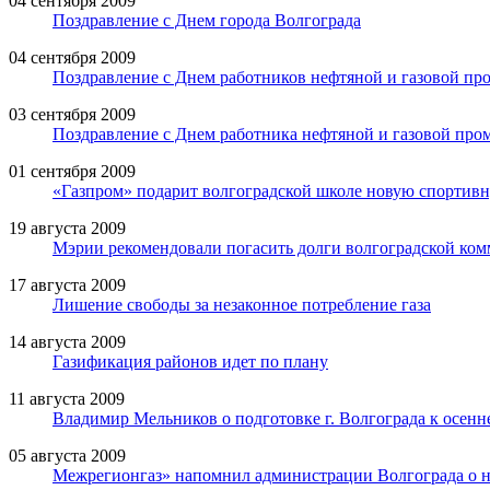
04 сентября 2009
Поздравление с Днем города Волгограда
04 сентября 2009
Поздравление с Днем работников нефтяной и газовой п
03 сентября 2009
Поздравление с Днем работника нефтяной и газовой п
01 сентября 2009
«Газпром» подарит волгоградской школе новую спортив
19 августа 2009
Мэрии рекомендовали погасить долги волгоградской ко
17 августа 2009
Лишение свободы за незаконное потребление газа
14 августа 2009
Газификация районов идет по плану
11 августа 2009
Владимир Мельников о подготовке г. Волгограда к осенн
05 августа 2009
Межрегионгаз» напомнил администрации Волгограда о н