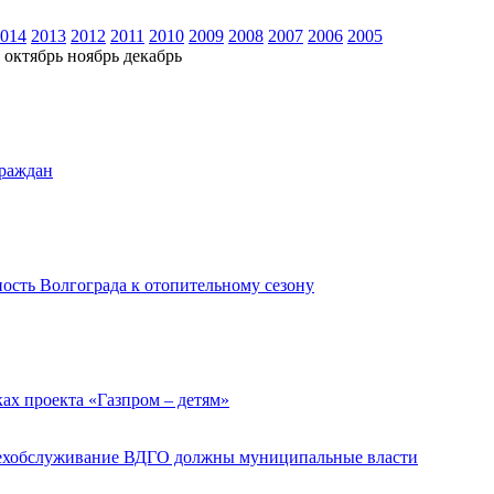
014
2013
2012
2011
2010
2009
2008
2007
2006
2005
октябрь
ноябрь
декабрь
граждан
ость Волгограда к отопительному сезону
ках проекта «Газпром – детям»
 техобслуживание ВДГО должны муниципальные власти