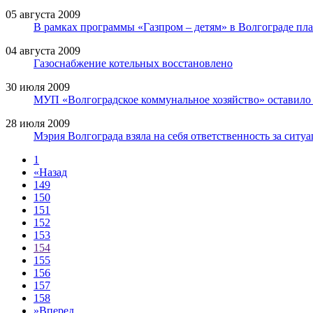
05 августа 2009
В рамках программы «Газпром – детям» в Волгограде пл
04 августа 2009
Газоснабжение котельных восстановлено
30 июля 2009
МУП «Волгоградское коммунальное хозяйство» оставило 
28 июля 2009
Мэрия Волгограда взяла на себя ответственность за ситу
1
«
Назад
149
150
151
152
153
154
155
156
157
158
»
Вперед