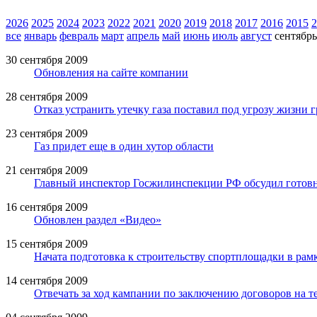
2026
2025
2024
2023
2022
2021
2020
2019
2018
2017
2016
2015
2
все
январь
февраль
март
апрель
май
июнь
июль
август
сентябрь
30 сентября 2009
Обновления на сайте компании
28 сентября 2009
Отказ устранить утечку газа поставил под угрозу жизни 
23 сентября 2009
Газ придет еще в один хутор области
21 сентября 2009
Главный инспектор Госжилинспекции РФ обсудил готовн
16 сентября 2009
Обновлен раздел «Видео»
15 сентября 2009
Начата подготовка к строительству спортплощадки в рам
14 сентября 2009
Отвечать за ход кампании по заключению договоров на