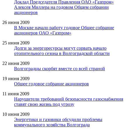
Доклад Председателя Правления ОАО «Газпром»
Алексея Миллера на годовом Общем собрании
акционеров
26 июня 2009
В Москве начало работу годовое Общее собрание
акционеров ОАО «Газпром»
25 июня 2009
Долги за энергоресурсы могут сорвать начало
отопительного сезона в Волгоградской области
22 июня 2009
Волгоградцы скорбят вместе со всей страной
19 июня 2009
Общее годовое собрание акционеров
11 июня 2009
Нарушители требований безопасности газоснабжения
ставят свою жизнь под угрозу
10 июня 2009
Энергетики и газовики обсудили проблемы
коммунального хозяйства Волгограда