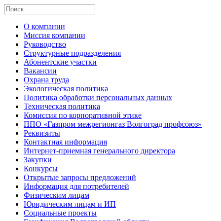
О компании
Миссия компании
Руководство
Структурные подразделения
Абонентские участки
Вакансии
Охрана труда
Экологическая политика
Политика обработки персональных данных
Техническая политика
Комиссия по корпоративной этике
ППО «Газпром межрегионгаз Волгоград профсоюз»
Реквизиты
Контактная информация
Интернет-приемная генерального директора
Закупки
Конкурсы
Открытые запросы предложений
Информация для потребителей
Физическим лицам
Юридическим лицам и ИП
Социальные проекты