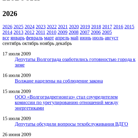
2026
2026
2025
2024
2023
2022
2021
2020
2019
2018
2017
2016
2015
2014
2013
2012
2011
2010
2009
2008
2007
2006
2005
все
январь
февраль
март
апрель
май
июнь
июль
август
сентябрь
октябрь
ноябрь
декабрь
17 июля 2009
Депутаты Волгограда озаботились готовностью города к
зиме
16 июля 2009
Волжане нацелены на соблюдение закона
15 июля 2009
ООО «Волгоградрегионгаз» стал соучредителем
комиссии по урегулированию отношений между
энергетиками
15 июля 2009
Депутаты обсудили вопросы техобслуживания ВДГО
26 июня 2009