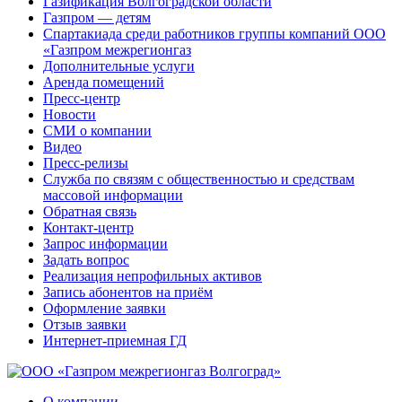
Газификация Волгоградской области
Газпром — детям
Спартакиада среди работников группы компаний ООО
«Газпром межрегионгаз
Дополнительные услуги
Аренда помещений
Пресс-центр
Новости
СМИ о компании
Видео
Пресс-релизы
Служба по связям с общественностью и средствам
массовой информации
Обратная связь
Контакт-центр
Запрос информации
Задать вопрос
Реализация непрофильных активов
Запись абонентов на приём
Оформление заявки
Отзыв заявки
Интернет-приемная ГД
О компании