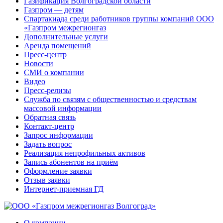
Газификация Волгоградской области
Газпром — детям
Спартакиада среди работников группы компаний ООО
«Газпром межрегионгаз
Дополнительные услуги
Аренда помещений
Пресс-центр
Новости
СМИ о компании
Видео
Пресс-релизы
Служба по связям с общественностью и средствам
массовой информации
Обратная связь
Контакт-центр
Запрос информации
Задать вопрос
Реализация непрофильных активов
Запись абонентов на приём
Оформление заявки
Отзыв заявки
Интернет-приемная ГД
О компании