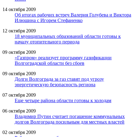
14 октября 2009
Об итогах рабочих встреч Валерия Голубева и Виктора
Илюшина с Игорем Стефаненко
12 октября 2009
18 муниципальных образований области готовы к
началу отопительного периода
09 октября 2009
«Газпром» реализует программу газификации
Волгоградской области без сбоев
09 октября 2009
Долги Волгограда за газ ставят под угрозу
энергетическую безопасность региона
07 октября 2009
Еще четыре района области готовы к холодам
06 октября 2009
Владимир Путин считает погашение коммунальных
долгов Волгограда посильным для местных властей
02 октября 2009