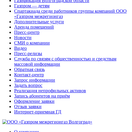
Газификация Волгоградской области
Газпром — детям
Спартакиада среди работников группы компаний ООО
«Газпром межрегионгаз
Дополнительные услуги
Аренда помещений
Пресс-центр
Новости
СМИ о компании
Видео
Пресс-релизы
Служба по связям с общественностью и средствам
массовой информации
Обратная связь
Контакт-центр
Запрос информации
Задать вопрос
Реализация непрофильных активов
Запись абонентов на приём
Оформление заявки
Отзыв заявки
Интернет-приемная ГД
О компании