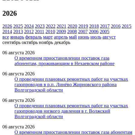
2026
2026
2025
2024
2023
2022
2021
2020
2019
2018
2017
2016
2015
2014
2013
2012
2011
2010
2009
2008
2007
2006
2005
все
январь
февраль
март
апрель
май
июнь
июль
август
сентябрь
октябрь
ноябрь
декабрь
06 августа 2026
О временном приостановлении поставок газа
абонентам, проживающим в Нехаевском районе
06 августа 2026
О проведении плановых ремонтных работ на участках
газопроводов в р.п. Линёво Жирновского района
Волгоградской области
06 августа 2026
О проведении плановых ремонтных работ на участках
газопроводов низкого давления в г. Волжский
Волгоградской области
06 августа 2026
О временном приостановлении поставок газа абонентам