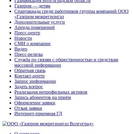
Газификация Волгоградской области
Газпром — детям
Спартакиада среди работников группы компаний ООО
«Газпром межрегионгаз
Дополнительные услуги
Аренда помещений
Пресс-центр
Новости
СМИ о компании
Видео
Пресс-релизы
Служба по связям с общественностью и средствам
массовой информации
Обратная связь
Контакт-центр
Запрос информации
Задать вопрос
Реализация непрофильных активов
Запись абонентов на приём
Оформление заявки
Отзыв заявки
Интернет-приемная ГД
О компании