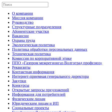
О компании
Миссия компании
Руководство
Структурные подразделения
Абонентские участки
Вакансии
Охрана труда
Экологическая политика
Политика обработки персональных данных
Техническая политика
Комиссия по корпоративной этике
ППО «Газпром межрегионгаз Волгоград профсоюз»
Реквизиты
Контактная информация
Интернет-приемная генерального директора
Закупки
Конкурсы
Открытые запросы предложений
Информация для потребителей
Физическим лицам
Юридическим лицам и ИП
Социальные проекты