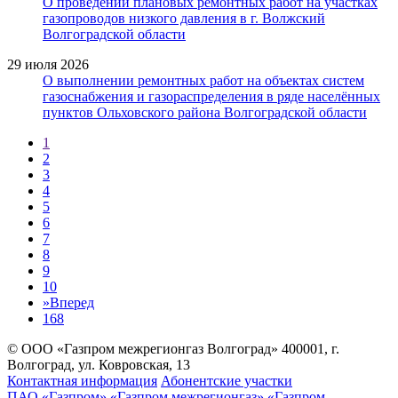
О проведении плановых ремонтных работ на участках
газопроводов низкого давления в г. Волжский
Волгоградской области
29 июля 2026
О выполнении ремонтных работ на объектах систем
газоснабжения и газораспределения в ряде населённых
пунктов Ольховского района Волгоградской области
1
2
3
4
5
6
7
8
9
10
»
Вперед
168
© ООО «Газпром межрегионгаз Волгоград»
400001, г.
Волгоград, ул. Ковровская, 13
Контактная информация
Абонентские участки
ПАО «Газпром»
«Газпром межрегионгаз»
«Газпром