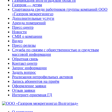
Газификация Волгоградской области
Газпром — детям
Спартакиада среди работников группы компаний ООО
«Газпром межрегионгаз
Дополнительные услуги
Аренда помещений
Пресс-центр
Новости
СМИ о компании
Видео
Пресс-релизы
Служба по связям с общественностью и средствам
массовой информации
Обратная связь
Контакт-центр
Запрос информации
Задать вопрос
Реализация непрофильных активов
Запись абонентов на приём
Оформление заявки
Отзыв заявки
Интернет-приемная ГД
О компании