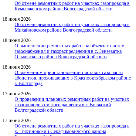
Об отмене ремонтных работ на участках газопровода в
Кумылженском районе Волгоградской области
18 июня 2026
Об отмене ремонтных работ на участках газопровода в
Михайловском районе Волгоградской области
18 июня 2026
О выполнении ремонтных работ на объектах систем
газоснабжения и газораспределения в с. Зензеватка
Ольховского района Волгоградской области
18 июня 2026
О временном приостановлении поставок газа части
абонентов, проживающих в Краснооктябрьском районе
г. Волгограда
17 июня 2026
О проведении плановых ремонтных работ на участках
газопроводов низкого давления в г. Волжский
Волгоградской области
17 июня 2026
Об отмене ремонтных работ на участках газопровода в
х. Трясиновский Серафимовичского района