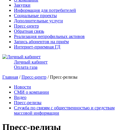
Закупки
Информация для потребителей
Социальные проекты
Дополнительные услуги
Пресс-центр
Обратная связь
Реализация непрофильных активов
Запись абонентов на приём
Интернет-приемная ГД
Личный кабинет
Оплата газа
Главная
/
Пресс-центр
/ Пресс-релизы
Новости
СМИ о компании
Видео
Пресс-релизы
Служба по связям с общественностью и средствам
массовой информации
Пресс-релизы