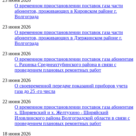
23 июня 2026
О временном приостановлении поставок газа части
абонентов, проживающих в Кировском районе г.
Волгограда
23 июня 2026
О временном приостановлении поставок газа части
абонентов, проживающих в Дзержинском районе г.
Волгограда
23 июня 2026
О временном приостановлении поставок газа абонентам
с. Рахинка Среднеахтубинского района в связи с
проведением плановых ремонтных работ
23 июня 2026
О своевременной передаче показаний приборов учета
газа до 25 -го числа
22 июня 2026
О временном приостановлении поставок газа абонентам
х. Ширяевский и х. Желтухино - Ширяйский
Иловлинского района Волгоградской области в связи с
проведением плановых ремонтных работ
18 июня 2026