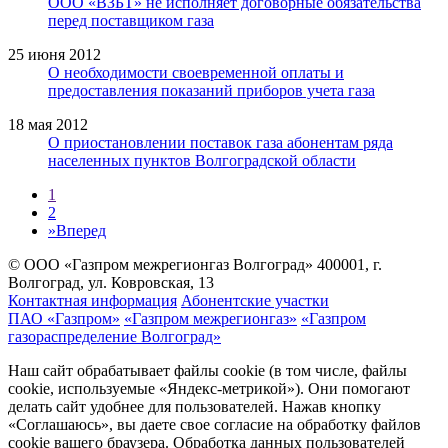
ООО «ВЗБТ» не исполняет договорные обязательства
перед поставщиком газа
25 июня 2012
О необходимости своевременной оплаты и
предоставления показаний приборов учета газа
18 мая 2012
О приостановлении поставок газа абонентам ряда
населенных пунктов Волгоградской области
1
2
»
Вперед
© ООО «Газпром межрегионгаз Волгоград»
400001, г.
Волгоград, ул. Ковровская, 13
Контактная информация
Абонентские участки
ПАО «Газпром»
«Газпром межрегионгаз»
«Газпром
газораспределение Волгоград»
Наш сайт обрабатывает файлы cookie (в том числе, файлы
cookie, используемые «Яндекс-метрикой»). Они помогают
делать сайт удобнее для пользователей. Нажав кнопку
«Соглашаюсь», вы даете свое согласие на обработку файлов
cookie вашего браузера. Обработка данных пользователей