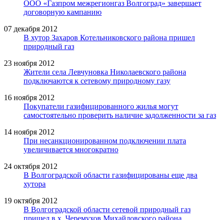
ООО «Газпром межрегионгаз Волгоград» завершает
договорную кампанию
07 декабря 2012
В хутор Захаров Котельниковского района пришел
природный газ
23 ноября 2012
Жители села Левчуновка Николаевского района
подключаются к сетевому природному газу
16 ноября 2012
Покупатели газифицированного жилья могут
самостоятельно проверить наличие задолженности за газ
14 ноября 2012
При несанкционированном подключении плата
увеличивается многократно
24 октября 2012
В Волгоградской области газифицированы еще два
хутора
19 октября 2012
В Волгоградской области сетевой природный газ
пришел в х. Черемухов Михайловского района