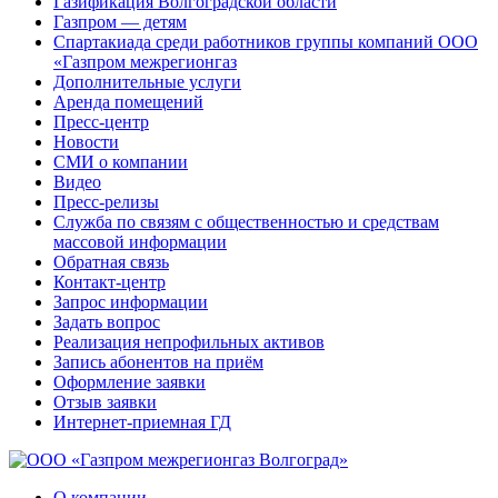
Газификация Волгоградской области
Газпром — детям
Спартакиада среди работников группы компаний ООО
«Газпром межрегионгаз
Дополнительные услуги
Аренда помещений
Пресс-центр
Новости
СМИ о компании
Видео
Пресс-релизы
Служба по связям с общественностью и средствам
массовой информации
Обратная связь
Контакт-центр
Запрос информации
Задать вопрос
Реализация непрофильных активов
Запись абонентов на приём
Оформление заявки
Отзыв заявки
Интернет-приемная ГД
О компании