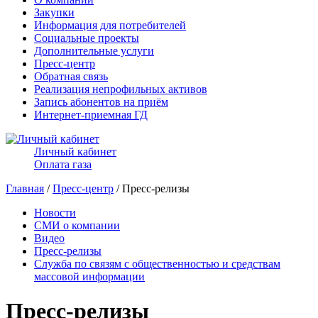
Закупки
Информация для потребителей
Социальные проекты
Дополнительные услуги
Пресс-центр
Обратная связь
Реализация непрофильных активов
Запись абонентов на приём
Интернет-приемная ГД
Личный кабинет
Оплата газа
Главная
/
Пресс-центр
/ Пресс-релизы
Новости
СМИ о компании
Видео
Пресс-релизы
Служба по связям с общественностью и средствам
массовой информации
Пресс-релизы