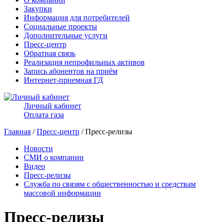
Закупки
Информация для потребителей
Социальные проекты
Дополнительные услуги
Пресс-центр
Обратная связь
Реализация непрофильных активов
Запись абонентов на приём
Интернет-приемная ГД
Личный кабинет
Оплата газа
Главная
/
Пресс-центр
/ Пресс-релизы
Новости
СМИ о компании
Видео
Пресс-релизы
Служба по связям с общественностью и средствам
массовой информации
Пресс-релизы