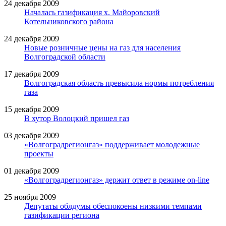
24 декабря 2009
Началась газификация х. Майоровский
Котельниковского района
24 декабря 2009
Новые розничные цены на газ для населения
Волгоградской области
17 декабря 2009
Волгоградская область превысила нормы потребления
газа
15 декабря 2009
В хутор Волоцкий пришел газ
03 декабря 2009
«Волгоградрегионгаз» поддерживает молодежные
проекты
01 декабря 2009
«Волгоградрегионгаз» держит ответ в режиме on-line
25 ноября 2009
Депутаты облдумы обеспокоены низкими темпами
газификации региона