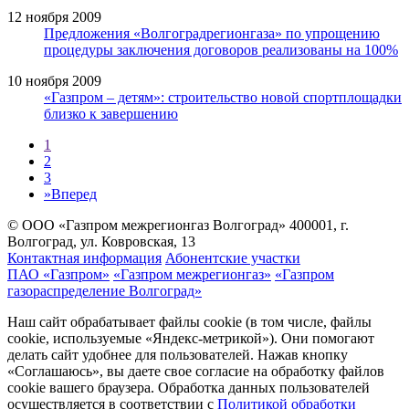
12 ноября 2009
Предложения «Волгоградрегионгаза» по упрощению
процедуры заключения договоров реализованы на 100%
10 ноября 2009
«Газпром – детям»: строительство новой спортплощадки
близко к завершению
1
2
3
»
Вперед
© ООО «Газпром межрегионгаз Волгоград»
400001, г.
Волгоград, ул. Ковровская, 13
Контактная информация
Абонентские участки
ПАО «Газпром»
«Газпром межрегионгаз»
«Газпром
газораспределение Волгоград»
Наш сайт обрабатывает файлы cookie (в том числе, файлы
cookie, используемые «Яндекс-метрикой»). Они помогают
делать сайт удобнее для пользователей. Нажав кнопку
«Соглашаюсь», вы даете свое согласие на обработку файлов
cookie вашего браузера. Обработка данных пользователей
осуществляется в соответствии с
Политикой обработки