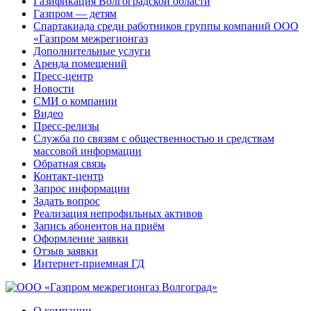
Газификация Волгоградской области
Газпром — детям
Спартакиада среди работников группы компаний ООО
«Газпром межрегионгаз
Дополнительные услуги
Аренда помещений
Пресс-центр
Новости
СМИ о компании
Видео
Пресс-релизы
Служба по связям с общественностью и средствам
массовой информации
Обратная связь
Контакт-центр
Запрос информации
Задать вопрос
Реализация непрофильных активов
Запись абонентов на приём
Оформление заявки
Отзыв заявки
Интернет-приемная ГД
О компании