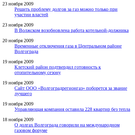
23 ноября 2009
Решить проблему долгов за газ можно только при
участии властей
23 ноября 2009
В Волжском возобновлена работа котельной-должника
20 ноября 2009
Временные отключения газа в Центральном районе
Волгограда
19 ноября 2009
Клетский район подтвердил готовность к
отопительному сезону
19 ноября 2009
Сайт ООО «Волгоградрегионгаз» поборется за звание
лучшего
19 ноября 2009
Управляющая компания оставила 228 квартир без тепла
18 ноября 2009
О долгах Волгограда говорили на международном
газовом форуме