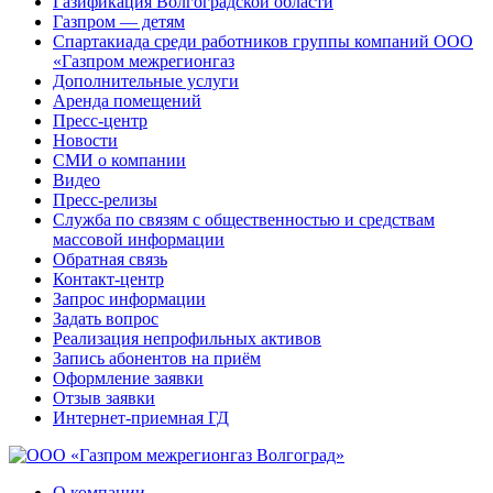
Газификация Волгоградской области
Газпром — детям
Спартакиада среди работников группы компаний ООО
«Газпром межрегионгаз
Дополнительные услуги
Аренда помещений
Пресс-центр
Новости
СМИ о компании
Видео
Пресс-релизы
Служба по связям с общественностью и средствам
массовой информации
Обратная связь
Контакт-центр
Запрос информации
Задать вопрос
Реализация непрофильных активов
Запись абонентов на приём
Оформление заявки
Отзыв заявки
Интернет-приемная ГД
О компании