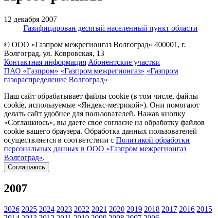
12 декабря 2007
Газифицирован десятый населенный пункт области
© ООО «Газпром межрегионгаз Волгоград»
400001, г.
Волгоград, ул. Ковровская, 13
Контактная информация
Абонентские участки
ПАО «Газпром»
«Газпром межрегионгаз»
«Газпром
газораспределение Волгоград»
Наш сайт обрабатывает файлы cookie (в том числе, файлы
cookie, используемые «Яндекс-метрикой»). Они помогают
делать сайт удобнее для пользователей. Нажав кнопку
«Соглашаюсь», вы даете свое согласие на обработку файлов
cookie вашего браузера. Обработка данных пользователей
осуществляется в соответствии с
Политикой обработки
персональных данных в ООО «Газпром межрегионгаз
Волгоград»
.
Соглашаюсь
2007
2026
2025
2024
2023
2022
2021
2020
2019
2018
2017
2016
2015
2014
2013
2012
2011
2010
2009
2008
2007
2006