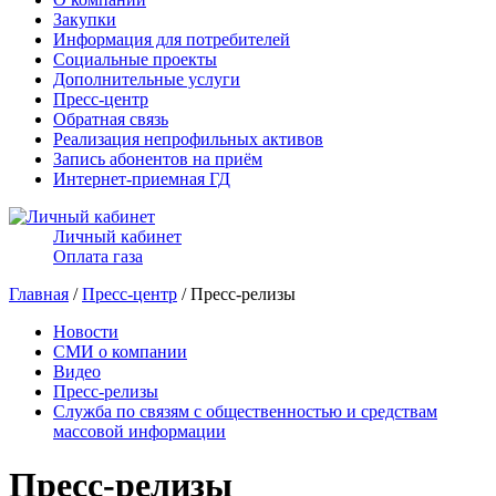
Закупки
Информация для потребителей
Социальные проекты
Дополнительные услуги
Пресс-центр
Обратная связь
Реализация непрофильных активов
Запись абонентов на приём
Интернет-приемная ГД
Личный кабинет
Оплата газа
Главная
/
Пресс-центр
/ Пресс-релизы
Новости
СМИ о компании
Видео
Пресс-релизы
Служба по связям с общественностью и средствам
массовой информации
Пресс-релизы