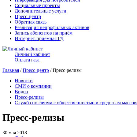
Социальные проекты
Дополнительные услуги
Пресс-центр
Обратная связь
Реализация непрофильных активов
Запись абонентов на приём
Интернет-приемная ГД
Личный кабинет
Оплата газа
Главная
/
Пресс-центр
/ Пресс-релизы
Новости
СМИ о компании
Видео
Пресс-релизы
Служба по связям с общественностью и средствам массо
Пресс-релизы
30 мая 2018