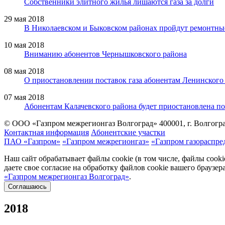
Собственники элитного жилья лишаются газа за долги
29 мая 2018
В Николаевском и Быковском районах пройдут ремонтны
10 мая 2018
Вниманию абонентов Чернышковского района
08 мая 2018
О приостановлении поставок газа абонентам Ленинского
07 мая 2018
Абонентам Калачевского района будет приостановлена по
© ООО «Газпром межрегионгаз Волгоград»
400001, г. Волгогра
Контактная информация
Абонентские участки
ПАО «Газпром»
«Газпром межрегионгаз»
«Газпром газораспре
Наш сайт обрабатывает файлы cookie (в том числе, файлы cook
даете свое согласие на обработку файлов cookie вашего браузе
«Газпром межрегионгаз Волгоград»
.
Соглашаюсь
2018