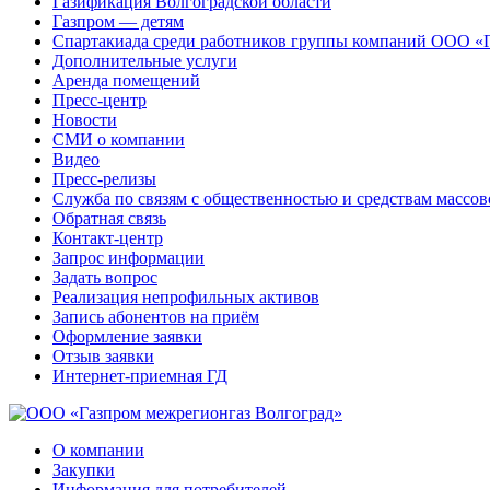
Газификация Волгоградской области
Газпром — детям
Спартакиада среди работников группы компаний ООО «
Дополнительные услуги
Аренда помещений
Пресс-центр
Новости
СМИ о компании
Видео
Пресс-релизы
Служба по связям с общественностью и средствам массо
Обратная связь
Контакт-центр
Запрос информации
Задать вопрос
Реализация непрофильных активов
Запись абонентов на приём
Оформление заявки
Отзыв заявки
Интернет-приемная ГД
О компании
Закупки
Информация для потребителей