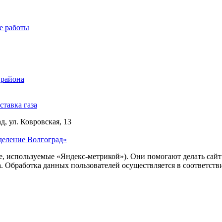
е работы
 района
ставка газа
д, ул. Ковровская, 13
деление Волгоград»
ie, используемые «Яндекс-метрикой»). Они помогают делать сай
ра. Обработка данных пользователей осуществляется в соответств