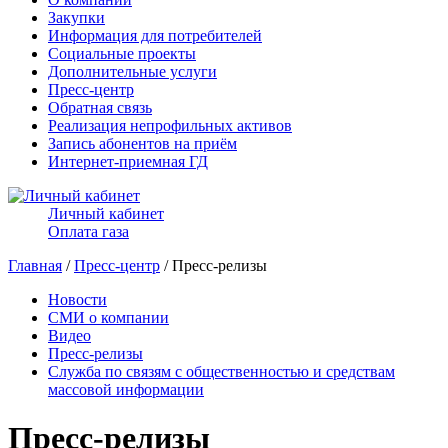
Закупки
Информация для потребителей
Социальные проекты
Дополнительные услуги
Пресс-центр
Обратная связь
Реализация непрофильных активов
Запись абонентов на приём
Интернет-приемная ГД
Личный кабинет
Оплата газа
Главная
/
Пресс-центр
/ Пресс-релизы
Новости
СМИ о компании
Видео
Пресс-релизы
Служба по связям с общественностью и средствам
массовой информации
Пресс-релизы