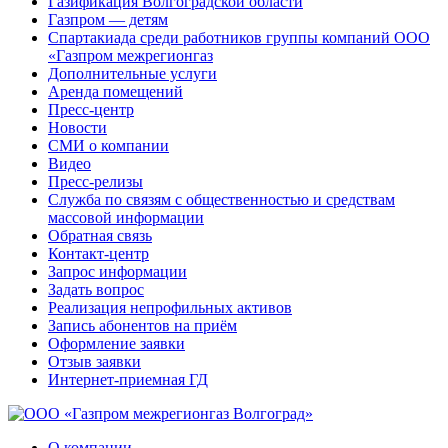
Газификация Волгоградской области
Газпром — детям
Спартакиада среди работников группы компаний ООО
«Газпром межрегионгаз
Дополнительные услуги
Аренда помещений
Пресс-центр
Новости
СМИ о компании
Видео
Пресс-релизы
Служба по связям с общественностью и средствам
массовой информации
Обратная связь
Контакт-центр
Запрос информации
Задать вопрос
Реализация непрофильных активов
Запись абонентов на приём
Оформление заявки
Отзыв заявки
Интернет-приемная ГД
О компании