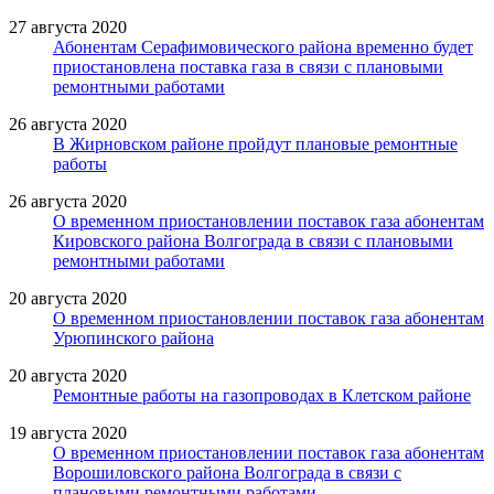
27 августа 2020
Абонентам Серафимовического района временно будет
приостановлена поставка газа в связи с плановыми
ремонтными работами
26 августа 2020
В Жирновском районе пройдут плановые ремонтные
работы
26 августа 2020
О временном приостановлении поставок газа абонентам
Кировского района Волгограда в связи с плановыми
ремонтными работами
20 августа 2020
О временном приостановлении поставок газа абонентам
Урюпинского района
20 августа 2020
Ремонтные работы на газопроводах в Клетском районе
19 августа 2020
О временном приостановлении поставок газа абонентам
Ворошиловского района Волгограда в связи с
плановыми ремонтными работами