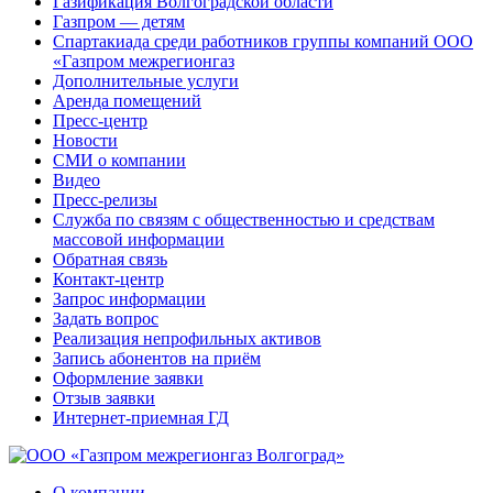
Газификация Волгоградской области
Газпром — детям
Спартакиада среди работников группы компаний ООО
«Газпром межрегионгаз
Дополнительные услуги
Аренда помещений
Пресс-центр
Новости
СМИ о компании
Видео
Пресс-релизы
Служба по связям с общественностью и средствам
массовой информации
Обратная связь
Контакт-центр
Запрос информации
Задать вопрос
Реализация непрофильных активов
Запись абонентов на приём
Оформление заявки
Отзыв заявки
Интернет-приемная ГД
О компании