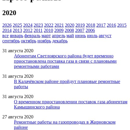
2020
2026
2025
2024
2023
2022
2021
2020
2019
2018
2017
2016
2015
2014
2013
2012
2011
2010
2009
2008
2007
2006
все
январь
февраль
март
апрель
май
июнь
июль
август
сентябрь
октябрь
ноябрь
декабрь
31 августа 2020
Абонентам Светлоярского района будет временно
приостановлена поставка газа в связи с плановыми
ремонтными работами
31 августа 2020
В Калачёвском районе пройдут плановые ремонтные
работы
31 августа 2020
О временном приостановлении поставок газа абонентам
Камышинского района
27 августа 2020
Ремонтные работы на газопроводах в Жирновском
районе