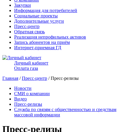
Закупки
Информация для потребителей
Социальные проекты
Дополнительные услуги
Пресс-центр
Обратная связь
Реализация непрофильных активов
Запись абонентов на приём
Интернет-приемная ГД
Личный кабинет
Оплата газа
Главная
/
Пресс-центр
/ Пресс-релизы
Новости
СМИ о компании
Видео
Пресс-релизы
Служба по связям с общественностью и средствам
массовой информации
Пресс-релизы