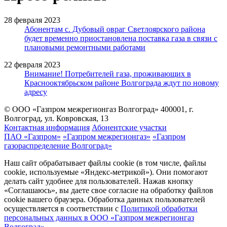
28 февраля 2023
Абонентам с. Дубовый овраг Светлоярского района
будет временно приостановлена поставка газа в связи с
плановыми ремонтными работами
22 февраля 2023
Внимание! Потребителей газа, проживающих в
Краснооктябрьском районе Волгограда ждут по новому
адресу
© ООО «Газпром межрегионгаз Волгоград»
400001, г.
Волгоград, ул. Ковровская, 13
Контактная информация
Абонентские участки
ПАО «Газпром»
«Газпром межрегионгаз»
«Газпром
газораспределение Волгоград»
Наш сайт обрабатывает файлы cookie (в том числе, файлы
cookie, используемые «Яндекс-метрикой»). Они помогают
делать сайт удобнее для пользователей. Нажав кнопку
«Соглашаюсь», вы даете свое согласие на обработку файлов
cookie вашего браузера. Обработка данных пользователей
осуществляется в соответствии с
Политикой обработки
персональных данных в ООО «Газпром межрегионгаз
Волгоград»
.