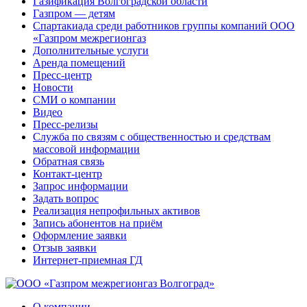
Газификация Волгоградской области
Газпром — детям
Спартакиада среди работников группы компаний ООО
«Газпром межрегионгаз
Дополнительные услуги
Аренда помещений
Пресс-центр
Новости
СМИ о компании
Видео
Пресс-релизы
Служба по связям с общественностью и средствам
массовой информации
Обратная связь
Контакт-центр
Запрос информации
Задать вопрос
Реализация непрофильных активов
Запись абонентов на приём
Оформление заявки
Отзыв заявки
Интернет-приемная ГД
О компании