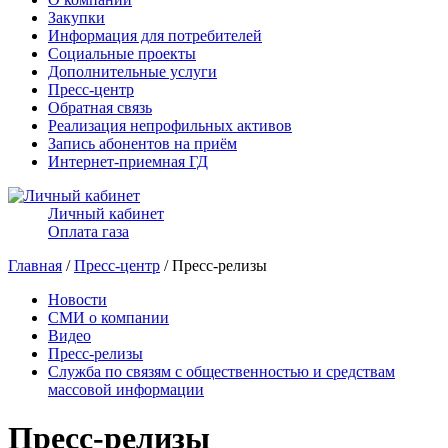
Закупки
Информация для потребителей
Социальные проекты
Дополнительные услуги
Пресс-центр
Обратная связь
Реализация непрофильных активов
Запись абонентов на приём
Интернет-приемная ГД
Личный кабинет
Оплата газа
Главная
/
Пресс-центр
/ Пресс-релизы
Новости
СМИ о компании
Видео
Пресс-релизы
Служба по связям с общественностью и средствам
массовой информации
Пресс-релизы