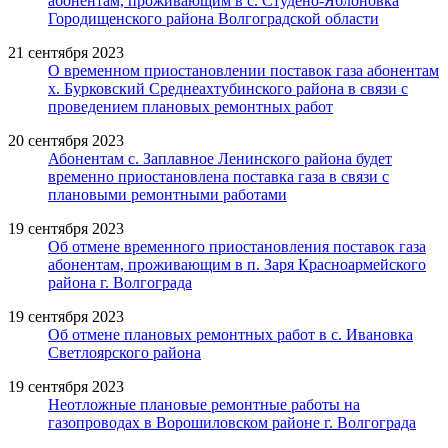
абонентам, проживающим в с. Студено-Яблоновка
Городищенского района Волгоградской области
21 сентября 2023
О временном приостановлении поставок газа абонентам
х. Бурковский Среднеахтубинского района в связи с
проведением плановых ремонтных работ
20 сентября 2023
Абонентам с. Заплавное Ленинского района будет
временно приостановлена поставка газа в связи с
плановыми ремонтными работами
19 сентября 2023
Об отмене временного приостановления поставок газа
абонентам, проживающим в п. Заря Красноармейского
района г. Волгограда
19 сентября 2023
Об отмене плановых ремонтных работ в с. Ивановка
Светлоярского района
19 сентября 2023
Неотложные плановые ремонтные работы на
газопроводах в Ворошиловском районе г. Волгограда