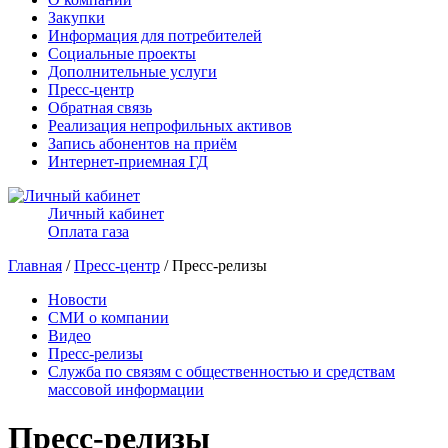
Закупки
Информация для потребителей
Социальные проекты
Дополнительные услуги
Пресс-центр
Обратная связь
Реализация непрофильных активов
Запись абонентов на приём
Интернет-приемная ГД
Личный кабинет
Оплата газа
Главная
/
Пресс-центр
/ Пресс-релизы
Новости
СМИ о компании
Видео
Пресс-релизы
Служба по связям с общественностью и средствам
массовой информации
Пресс-релизы