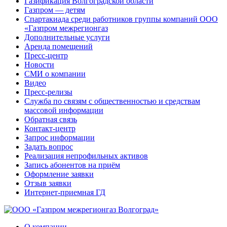
Газификация Волгоградской области
Газпром — детям
Спартакиада среди работников группы компаний ООО
«Газпром межрегионгаз
Дополнительные услуги
Аренда помещений
Пресс-центр
Новости
СМИ о компании
Видео
Пресс-релизы
Служба по связям с общественностью и средствам
массовой информации
Обратная связь
Контакт-центр
Запрос информации
Задать вопрос
Реализация непрофильных активов
Запись абонентов на приём
Оформление заявки
Отзыв заявки
Интернет-приемная ГД
О компании