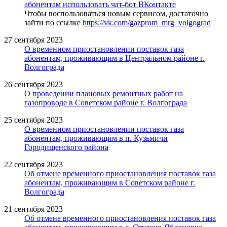
абонентам использовать чат-бот ВКонтакте
Чтобы воспользоваться новым сервисом, достаточно
зайти по ссылке
https://vk.com/gazprom_mrg_volgograd
27 сентября 2023
О временном приостановлении поставок газа
абонентам, проживающим в Центральном районе г.
Волгограда
26 сентября 2023
О проведении плановых ремонтных работ на
газопроводе в Советском районе г. Волгограда
25 сентября 2023
О временном приостановлении поставок газа
абонентам, проживающим в п. Кузьмичи
Городищенского района
22 сентября 2023
Об отмене временного приостановления поставок газа
абонентам, проживающим в Советском районе г.
Волгограда
21 сентября 2023
Об отмене временного приостановления поставок газа