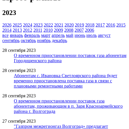
2023
2026
2025
2024
2023
2022
2021
2020
2019
2018
2017
2016
2015
2014
2013
2012
2011
2010
2009
2008
2007
2006
все
январь
февраль
март
апрель
май
июнь
июль
август
сентябрь
октябрь
ноябрь
декабрь
28 сентября 2023
О временном приостановлении поставок газа абонентам
Городищенского района
28 сентября 2023
Абонентам с. Ивановка Светлоярского района будет
временно приостановлена поставка газа в связи с
плановыми ремонтными работами
28 сентября 2023
О временном приостановлении поставок газа
абонентам, проживающим в п. Заря Красноармейского
района г. Волгограда
27 сентября 2023
"Газпром межрегионгаз Волгоград» предлагает