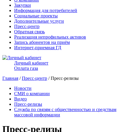
Закупки
Информация для потребителей
Социальные проекты
Дополнительные услуги
Пресс-центр
Обратная связь
Реализация непрофильных активов
Запись абонентов на приём
Интернет-приемная ГД
Личный кабинет
Оплата газа
Главная
/
Пресс-центр
/ Пресс-релизы
Новости
СМИ о компании
Видео
Пресс-релизы
Служба по связям с общественностью и средствам
массовой информации
Пресс-релизы