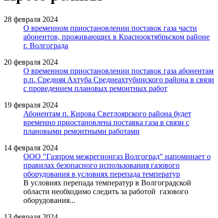
28 февраля 2024
О временном приостановлении поставок газа части
абонентов, проживающих в Краснооктябрьском районе
г. Волгограда
20 февраля 2024
О временном приостановлении поставок газа абонентам
р.п. Средняя Ахтуба Среднеахтубинского района в связи
с проведением плановых ремонтных работ
19 февраля 2024
Абонентам п. Кирова Светлоярского района будет
временно приостановлена поставка газа в связи с
плановыми ремонтными работами
14 февраля 2024
ООО "Газпром межрегионгаз Волгоград" напоминает о
правилах безопасного использования газового
оборудования в условиях перепада температур
В условиях перепада температур в Волгоградской
области необходимо следить за работой газового
оборудования...
13 февраля 2024