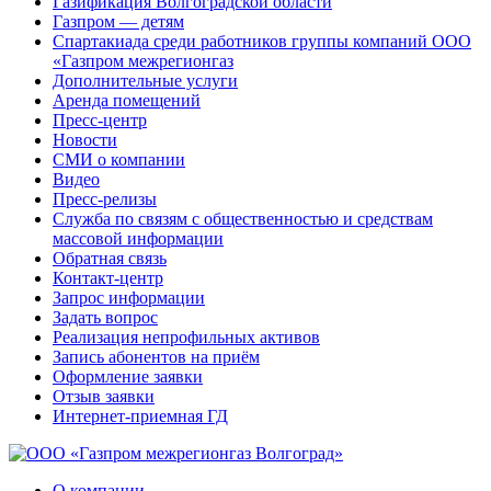
Газификация Волгоградской области
Газпром — детям
Спартакиада среди работников группы компаний ООО
«Газпром межрегионгаз
Дополнительные услуги
Аренда помещений
Пресс-центр
Новости
СМИ о компании
Видео
Пресс-релизы
Служба по связям с общественностью и средствам
массовой информации
Обратная связь
Контакт-центр
Запрос информации
Задать вопрос
Реализация непрофильных активов
Запись абонентов на приём
Оформление заявки
Отзыв заявки
Интернет-приемная ГД
О компании