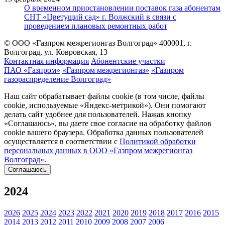
О временном приостановлении поставок газа абонентам
СНТ «Цветущий сад» г. Волжский в связи с
проведением плановых ремонтных работ
© ООО «Газпром межрегионгаз Волгоград»
400001, г.
Волгоград, ул. Ковровская, 13
Контактная информация
Абонентские участки
ПАО «Газпром»
«Газпром межрегионгаз»
«Газпром
газораспределение Волгоград»
Наш сайт обрабатывает файлы cookie (в том числе, файлы
cookie, используемые «Яндекс-метрикой»). Они помогают
делать сайт удобнее для пользователей. Нажав кнопку
«Соглашаюсь», вы даете свое согласие на обработку файлов
cookie вашего браузера. Обработка данных пользователей
осуществляется в соответствии с
Политикой обработки
персональных данных в ООО «Газпром межрегионгаз
Волгоград»
.
Соглашаюсь
2024
2026
2025
2024
2023
2022
2021
2020
2019
2018
2017
2016
2015
2014
2013
2012
2011
2010
2009
2008
2007
2006