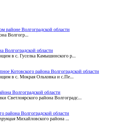
ом районе Волгоградской области
она Волгогр...
на Волгоградской области
ающим в с. Гуселка Камышинского р...
епное Котовского района Волгоградской области
ющим в с. Мокрая Ольховка и с.Пе...
айона Волгоградской области
ики Светлоярского района Волгоградс...
го района Волгоградской области
трукция
Михайловского района ...