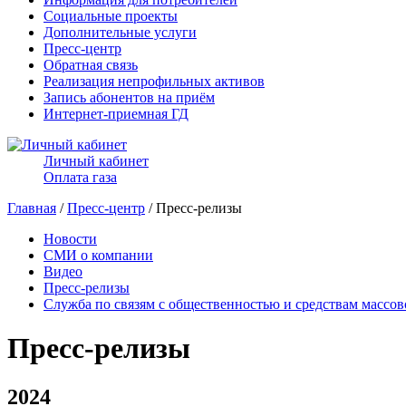
Социальные проекты
Дополнительные услуги
Пресс-центр
Обратная связь
Реализация непрофильных активов
Запись абонентов на приём
Интернет-приемная ГД
Личный кабинет
Оплата газа
Главная
/
Пресс-центр
/ Пресс-релизы
Новости
СМИ о компании
Видео
Пресс-релизы
Служба по связям с общественностью и средствам массо
Пресс-релизы
2024