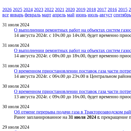
2026
2025
2024
2023
2022
2021
2020
2019
2018
2017
2016
2015
2
все
январь
февраль
март
апрель
май
июнь
июль
август
сентябрь
31 июля 2024
О выполнении ремонтных работ на объектах систем газо
14 августа 2024г. с 10ч.00 до 14ч.00, будет временно пр
31 июля 2024
О выполнении ремонтных работ на объектах систем газос
14 августа 2024г. с 08ч.00 до 18ч.00, будет временно пр
31 июля 2024
О временном приостановлении поставок газа части потре
14 августа 2024г. с 06ч.00 до 23ч.00 в Центральном райо
30 июля 2024
О временном приостановлении поставок газа части потре
13 августа 2024г. с 09ч.00 до 16ч.00, будет временно п
30 июля 2024
Об отмене перерыва подачи газа в Тракторозаводском райо
Ранее запланированное на
31 июля 2024 г.
прекращение п
29 июля 2024