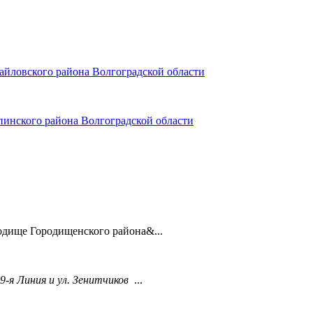
айловского района Волгоградской области
пинского района Волгоградской области
родище Городищенского района&...
 9-я Линия и ул. Зенитчиков
...