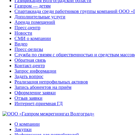
Газификация Волгоградской области
Газпром — детям
Спартакиада среди работников группы компаний ООО «
Дополнительные услуги
Аренда помещений
Пресс-центр
Новости
СМИ о компании
Видео
Пресс-релизы
Служба по связям с общественностью и средствам массо
Обратная связь
Контакт-центр
Запрос информации
Задать вопрос
Реализация непрофильных активов
Запись абонентов на приём
Оформление заявки
Отзыв заявки
Интернет-приемная ГД
О компании
Закупки
Информация для потребителей