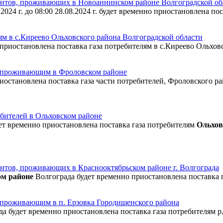
нентов, проживающих в Новоаннинском районе Волгоградской об
8.2024 г. до 08:00 28.08.2024 г. будет временно приостановлена пост
м в с.Киреево Ольховского района Волгоградской области
нно приостановлена поставка газа потребителям в с.Киреево Ольхо
, проживающим в Фроловском районе
приостановлена поставка газа части потребителей, Фроловского р
ебителей в Ольховском районе
будет временно приостановлена поставка газа потребителям
Ольхов
ентов, проживающих в Краснооктябрьском районе г. Волгограда
ком районе
Волгограда будет временно приостановлена поставка 
 проживающим в п. Ерзовка Городищенского района
года будет временно приостановлена поставка газа потребителям р