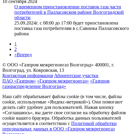
10 сентября 2024
О временном приостановлении поставок газа части
потребителей в Палласовском районе Волгоградской
области
25.09.2024г. с 08:00 до 17:00 будет приостановлена
поставка газа потребителям в с.Савинка Палласовского
района
1
2
»
Вперед
© ООО «Газпром межрегионгаз Волгоград»
400001, г.
Волгоград, ул. Ковровская, 13
Контактная информация
Абонентские участки
ПАО «Газпром»
«Газпром межрегионгаз»
«Газпром
газораспределение Волгоград»
Наш сайт обрабатывает файлы cookie (в том числе, файлы
cookie, используемые «Яндекс-метрикой»). Они помогают
делать сайт удобнее для пользователей. Нажав кнопку
«Соглашаюсь», вы даете свое согласие на обработку файлов
cookie вашего браузера. Обработка данных пользователей
осуществляется в соответствии с
Политикой обработки
персональных данных в ООО «Газпром межрегионгаз