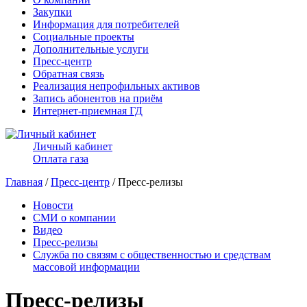
Закупки
Информация для потребителей
Социальные проекты
Дополнительные услуги
Пресс-центр
Обратная связь
Реализация непрофильных активов
Запись абонентов на приём
Интернет-приемная ГД
Личный кабинет
Оплата газа
Главная
/
Пресс-центр
/ Пресс-релизы
Новости
СМИ о компании
Видео
Пресс-релизы
Служба по связям с общественностью и средствам
массовой информации
Пресс-релизы