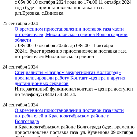
с 05ч.00 10 октября 2024 года до 17ч.00 11 октября 2024
года будет приостановлена поставка газа :
р.п.Ерзовка, с.Виновка.
25 сентября 2024
О временном приостановлении поставок газа части
потребителей, Михайловского района Волгоградской
области
с 08ч.00 10 октября 2024г. до 08ч.00 11 октября
2024г., будет временно приостановлена поставка газа
потребителям Михайловского района
24 сентября 2024
Специалисты «Газпром межрегионгаз Волгоград»
проанализировали работу Контакт –центра и других
дистанционных сервисов
Интерактивный функционал контакт – центра доступен
по телефону: (8442) 34-04-34.
24 сентября 2024
О временном приостановлении поставок газа части
потребителей в Краснооктябрьском районе г.
Волгограда
в Краснооктябрьском районе Волгограда будет временно
приостановлена поставка газа ул. Кузнецова 09 октября