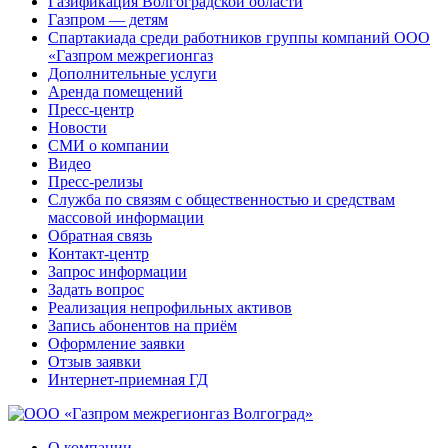
Газификация Волгоградской области
Газпром — детям
Спартакиада среди работников группы компаний ООО
«Газпром межрегионгаз
Дополнительные услуги
Аренда помещений
Пресс-центр
Новости
СМИ о компании
Видео
Пресс-релизы
Служба по связям с общественностью и средствам
массовой информации
Обратная связь
Контакт-центр
Запрос информации
Задать вопрос
Реализация непрофильных активов
Запись абонентов на приём
Оформление заявки
Отзыв заявки
Интернет-приемная ГД
О компании