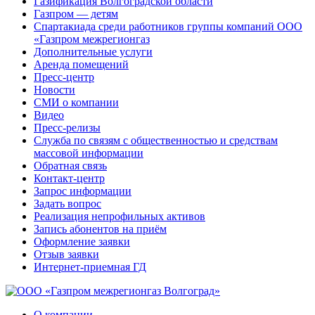
Газификация Волгоградской области
Газпром — детям
Спартакиада среди работников группы компаний ООО
«Газпром межрегионгаз
Дополнительные услуги
Аренда помещений
Пресс-центр
Новости
СМИ о компании
Видео
Пресс-релизы
Служба по связям с общественностью и средствам
массовой информации
Обратная связь
Контакт-центр
Запрос информации
Задать вопрос
Реализация непрофильных активов
Запись абонентов на приём
Оформление заявки
Отзыв заявки
Интернет-приемная ГД
О компании