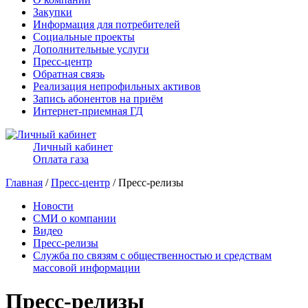
Закупки
Информация для потребителей
Социальные проекты
Дополнительные услуги
Пресс-центр
Обратная связь
Реализация непрофильных активов
Запись абонентов на приём
Интернет-приемная ГД
Личный кабинет
Оплата газа
Главная
/
Пресс-центр
/ Пресс-релизы
Новости
СМИ о компании
Видео
Пресс-релизы
Служба по связям с общественностью и средствам
массовой информации
Пресс-релизы