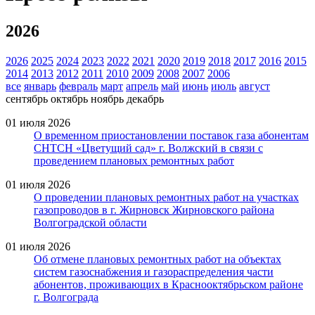
2026
2026
2025
2024
2023
2022
2021
2020
2019
2018
2017
2016
2015
2014
2013
2012
2011
2010
2009
2008
2007
2006
все
январь
февраль
март
апрель
май
июнь
июль
август
сентябрь
октябрь
ноябрь
декабрь
01 июля 2026
О временном приостановлении поставок газа абонентам
СНТСН «Цветущий сад» г. Волжский в связи с
проведением плановых ремонтных работ
01 июля 2026
О проведении плановых ремонтных работ на участках
газопроводов в г. Жирновск Жирновского района
Волгоградской области
01 июля 2026
Об отмене плановых ремонтных работ на объектах
систем газоснабжения и газораспределения части
абонентов, проживающих в Краснооктябрьском районе
г. Волгограда