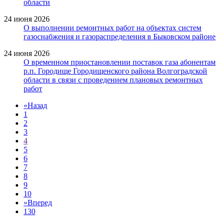
области
24 июня 2026
О выполнении ремонтных работ на объектах систем
газоснабжения и газораспределения в Быковском районе
24 июня 2026
О временном приостановлении поставок газа абонентам
р.п. Городище Городищенского района Волгоградской
области в связи с проведением плановых ремонтных
работ
«
Назад
1
2
3
4
5
6
7
8
9
10
»
Вперед
130