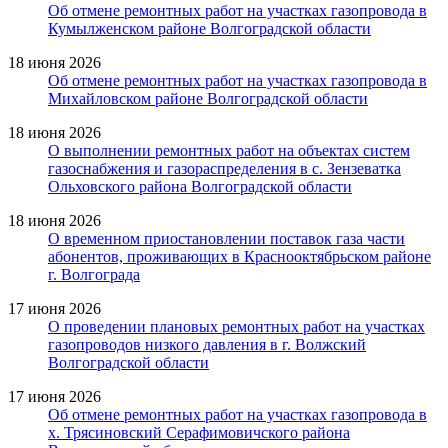
Об отмене ремонтных работ на участках газопровода в
Кумылженском районе Волгоградской области
18 июня 2026
Об отмене ремонтных работ на участках газопровода в
Михайловском районе Волгоградской области
18 июня 2026
О выполнении ремонтных работ на объектах систем
газоснабжения и газораспределения в с. Зензеватка
Ольховского района Волгоградской области
18 июня 2026
О временном приостановлении поставок газа части
абонентов, проживающих в Краснооктябрьском районе
г. Волгограда
17 июня 2026
О проведении плановых ремонтных работ на участках
газопроводов низкого давления в г. Волжский
Волгоградской области
17 июня 2026
Об отмене ремонтных работ на участках газопровода в
х. Трясиновский Серафимовичского района