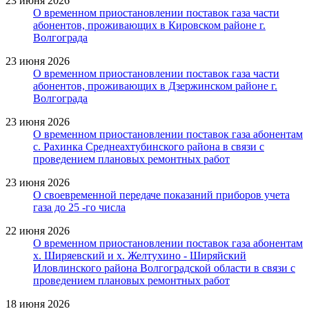
23 июня 2026
О временном приостановлении поставок газа части
абонентов, проживающих в Кировском районе г.
Волгограда
23 июня 2026
О временном приостановлении поставок газа части
абонентов, проживающих в Дзержинском районе г.
Волгограда
23 июня 2026
О временном приостановлении поставок газа абонентам
с. Рахинка Среднеахтубинского района в связи с
проведением плановых ремонтных работ
23 июня 2026
О своевременной передаче показаний приборов учета
газа до 25 -го числа
22 июня 2026
О временном приостановлении поставок газа абонентам
х. Ширяевский и х. Желтухино - Ширяйский
Иловлинского района Волгоградской области в связи с
проведением плановых ремонтных работ
18 июня 2026