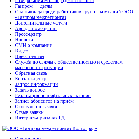
Газификация Волгоградской области
Газпром — детям
Спартакиада среди работников группы компаний ООО
«Газпром межрегионгаз
Дополнительные услуги
Аренда помещений
Пресс-центр
Новости
СМИ о компании
Видео
Пресс-релизы
Служба по связям с общественностью и средствам
массовой информации
Обратная связь
Контакт-центр
Запрос информации
Задать вопрос
Реализация непрофильных активов
Запись абонентов на приём
Оформление заявки
Отзыв заявки
Интернет-приемная ГД
О компании