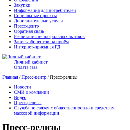
Закупки
Информация для потребителей
Социальные проекты
Дополнительные услуги
Пресс-центр
Обратная связь
Реализация непрофильных активов
Запись абонентов на приём
Интернет-приемная ГД
Личный кабинет
Оплата газа
Главная
/
Пресс-центр
/ Пресс-релизы
Новости
СМИ о компании
Видео
Пресс-релизы
Служба по связям с общественностью и средствам
массовой информации
Пресс-релизы