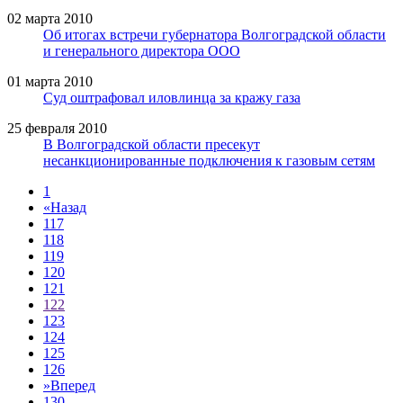
02 марта 2010
Об итогах встречи губернатора Волгоградской области
и генерального директора ООО
01 марта 2010
Суд оштрафовал иловлинца за кражу газа
25 февраля 2010
В Волгоградской области пресекут
несанкционированные подключения к газовым сетям
1
«
Назад
117
118
119
120
121
122
123
124
125
126
»
Вперед
130