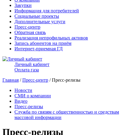
Закупки
Информация для потребителей
Социальные проекты
Дополнительные услуги
Пресс-центр
Обратная связь
Реализация непрофильных активов
Запись абонентов на приём
Интернет-приемная ГД
Личный кабинет
Оплата газа
Главная
/
Пресс-центр
/ Пресс-релизы
Новости
СМИ о компании
Видео
Пресс-релизы
Служба по связям с общественностью и средствам
массовой информации
Пресс-релизы