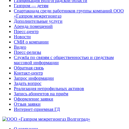
Газификация Волгоградской области
Газпром — детям
Спартакиада среди работников группы компаний ООО
«Газпром межрегионгаз
Дополнительные услуги
Аренда помещений
Пресс-центр
Новости
СМИ о компании
Видео
Пресс-релизы
Служба по связям с общественностью и средствам
массовой информации
Обратная связь
Контакт-центр
Запрос информации
Задать вопрос
Реализация непрофильных активов
Запись абонентов на приём
Оформление заявки
Отзыв заявки
Интернет-приемная ГД
О компании