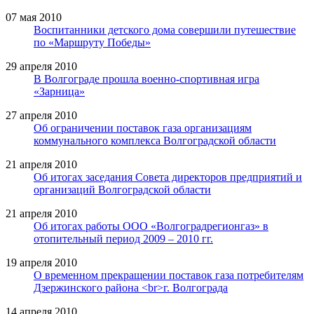
07 мая 2010
Воспитанники детского дома совершили путешествие
по «Маршруту Победы»
29 апреля 2010
В Волгограде прошла военно-спортивная игра
«Зарница»
27 апреля 2010
Об ограничении поставок газа организациям
коммунального комплекса Волгоградской области
21 апреля 2010
Об итогах заседания Совета директоров предприятий и
организаций Волгоградской области
21 апреля 2010
Об итогах работы ООО «Волгоградрегионгаз» в
отопительный период 2009 – 2010 гг.
19 апреля 2010
О временном прекращении поставок газа потребителям
Дзержинского района <br>г. Волгограда
14 апреля 2010