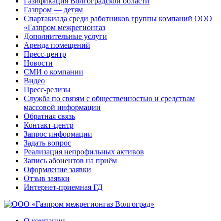
Газификация Волгоградской области
Газпром — детям
Спартакиада среди работников группы компаний ООО
«Газпром межрегионгаз
Дополнительные услуги
Аренда помещений
Пресс-центр
Новости
СМИ о компании
Видео
Пресс-релизы
Служба по связям с общественностью и средствам
массовой информации
Обратная связь
Контакт-центр
Запрос информации
Задать вопрос
Реализация непрофильных активов
Запись абонентов на приём
Оформление заявки
Отзыв заявки
Интернет-приемная ГД
О компании