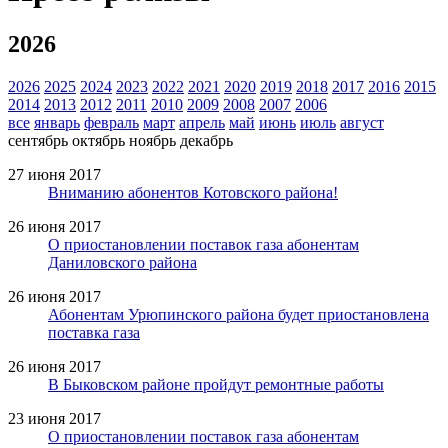
2026
2026
2025
2024
2023
2022
2021
2020
2019
2018
2017
2016
2015
2014
2013
2012
2011
2010
2009
2008
2007
2006
все
январь
февраль
март
апрель
май
июнь
июль
август
сентябрь
октябрь
ноябрь
декабрь
27 июня 2017
Вниманию абонентов Котовского района!
26 июня 2017
О приостановлении поставок газа абонентам
Даниловского района
26 июня 2017
Абонентам Урюпинского района будет приостановлена
поставка газа
26 июня 2017
В Быковском районе пройдут ремонтные работы
23 июня 2017
О приостановлении поставок газа абонентам