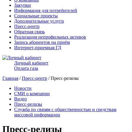
Закупки
Информация для потребителей
Социальные проекты
Дополнительные услуги
Пресс-центр
Обратная связь
Реализация непрофильных активов
Запись абонентов на приём
Интернет-приемная ГД
Личный кабинет
Оплата газа
Главная
/
Пресс-центр
/ Пресс-релизы
Новости
СМИ о компании
Видео
Пресс-релизы
Служба по связям с общественностью и средствам
массовой информации
Пресс-релизы