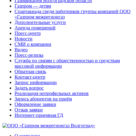
Газификация Волгоградской области
Газпром — детям
Спартакиада среди работников группы компаний ООО
«Газпром межрегионгаз
Дополнительные услуги
Аренда помещений
Пресс-центр
Новости
СМИ о компании
Видео
Пресс-релизы
Служба по связям с общественностью и средствам
массовой информации
Обратная связь
Контакт-центр
Запрос информации
Задать вопрос
Реализация непрофильных активов
Запись абонентов на приём
Оформление заявки
Отзыв заявки
Интернет-приемная ГД
О компании