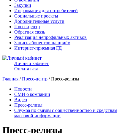
Закупки
Информация для потребителей
Социальные проекты
Дополнительные услуги
Пресс-центр
Обратная связь
Реализация непрофильных активов
Запись абонентов на приём
Интернет-приемная ГД
Личный кабинет
Оплата газа
Главная
/
Пресс-центр
/ Пресс-релизы
Новости
СМИ о компании
Видео
Пресс-релизы
Служба по связям с общественностью и средствам
массовой информации
Пресс-релизы