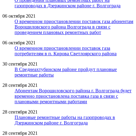
О проведении плановых ремонтных работ на
газопроводах в Дзержинском районе г. Волгограда
06 октября 2021
О временном приостановлении поставок газа абонентам
Ворошиловского района Волгограда в связи с
проведением плановых ремонтных работ
06 октября 2021
О временном приостановлении поставок газа
потребителям в п. Кирова Светлоярского района
30 сентября 2021
В Среднеахтубинском районе пройдут плановые
ремонтные работы
28 сентября 2021
Абонентам Ворошиловского района г. Волгограда будет
временно приостановлена поставка газа в связи с
плановыми ремонтными работами
28 сентября 2021
Плановые ремонтные работы на газопроводах в
Дзержинском районе г. Волгограда
28 сентября 2021