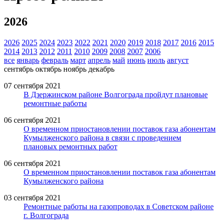
2026
2026
2025
2024
2023
2022
2021
2020
2019
2018
2017
2016
2015
2014
2013
2012
2011
2010
2009
2008
2007
2006
все
январь
февраль
март
апрель
май
июнь
июль
август
сентябрь
октябрь
ноябрь
декабрь
07 сентября 2021
В Дзержинском районе Волгограда пройдут плановые
ремонтные работы
06 сентября 2021
О временном приостановлении поставок газа абонентам
Кумылженского района в связи с проведением
плановых ремонтных работ
06 сентября 2021
О временном приостановлении поставок газа абонентам
Кумылженского района
03 сентября 2021
Ремонтные работы на газопроводах в Советском районе
г. Волгограда