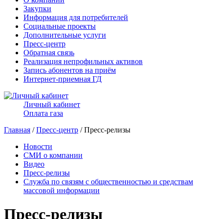
Закупки
Информация для потребителей
Социальные проекты
Дополнительные услуги
Пресс-центр
Обратная связь
Реализация непрофильных активов
Запись абонентов на приём
Интернет-приемная ГД
Личный кабинет
Оплата газа
Главная
/
Пресс-центр
/ Пресс-релизы
Новости
СМИ о компании
Видео
Пресс-релизы
Служба по связям с общественностью и средствам
массовой информации
Пресс-релизы