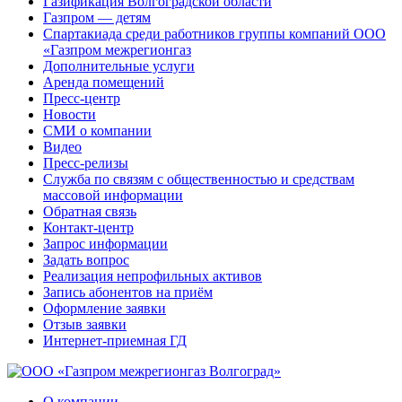
Газификация Волгоградской области
Газпром — детям
Спартакиада среди работников группы компаний ООО
«Газпром межрегионгаз
Дополнительные услуги
Аренда помещений
Пресс-центр
Новости
СМИ о компании
Видео
Пресс-релизы
Служба по связям с общественностью и средствам
массовой информации
Обратная связь
Контакт-центр
Запрос информации
Задать вопрос
Реализация непрофильных активов
Запись абонентов на приём
Оформление заявки
Отзыв заявки
Интернет-приемная ГД
О компании