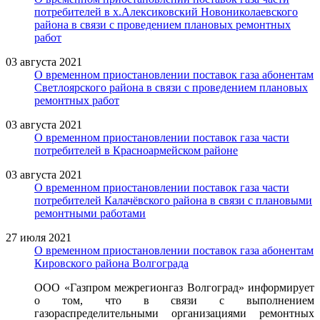
потребителей в х.Алексиковский Новониколаевского
района в связи с проведением плановых ремонтных
работ
03 августа 2021
О временном приостановлении поставок газа абонентам
Светлоярского района в связи с проведением плановых
ремонтных работ
03 августа 2021
О временном приостановлении поставок газа части
потребителей в Красноармейском районе
03 августа 2021
О временном приостановлении поставок газа части
потребителей Калачёвского района в связи с плановыми
ремонтными работами
27 июля 2021
О временном приостановлении поставок газа абонентам
Кировского района Волгограда
ООО «Газпром межрегионгаз Волгоград» информирует
о том, что в связи с выполнением
газораспределительными организациями ремонтных