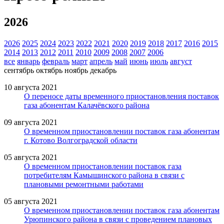
2026
2026
2025
2024
2023
2022
2021
2020
2019
2018
2017
2016
2015
2014
2013
2012
2011
2010
2009
2008
2007
2006
все
январь
февраль
март
апрель
май
июнь
июль
август
сентябрь
октябрь
ноябрь
декабрь
10 августа 2021
О переносе даты временного приостановления поставок
газа абонентам Калачёвского района
09 августа 2021
О временном приостановлении поставок газа абонентам
г. Котово Волгоградской области
05 августа 2021
О временном приостановлении поставок газа
потребителям Камышинского района в связи с
плановыми ремонтными работами
05 августа 2021
О временном приостановлении поставок газа абонентам
Урюпинского района в связи с проведением плановых