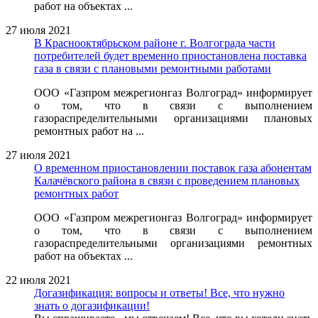
работ на объектах ...
27 июля 2021
В Краснооктябрьском районе г. Волгограда части
потребителей будет временно приостановлена поставка
газа в связи с плановыми ремонтными работами
ООО «Газпром межрегионгаз Волгоград» информирует
о том, что в связи с выполнением
газораспределительными организациями плановых
ремонтных работ на ...
27 июля 2021
О временном приостановлении поставок газа абонентам
Калачёвского района в связи с проведением плановых
ремонтных работ
ООО «Газпром межрегионгаз Волгоград» информирует
о том, что в связи с выполнением
газораспределительными организациями ремонтных
работ на объектах ...
22 июля 2021
Догазификация: вопросы и ответы! Все, что нужно
знать о догазификации!