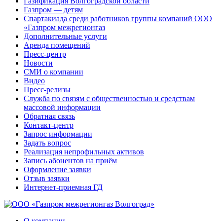
Газификация Волгоградской области
Газпром — детям
Спартакиада среди работников группы компаний ООО
«Газпром межрегионгаз
Дополнительные услуги
Аренда помещений
Пресс-центр
Новости
СМИ о компании
Видео
Пресс-релизы
Служба по связям с общественностью и средствам
массовой информации
Обратная связь
Контакт-центр
Запрос информации
Задать вопрос
Реализация непрофильных активов
Запись абонентов на приём
Оформление заявки
Отзыв заявки
Интернет-приемная ГД
О компании