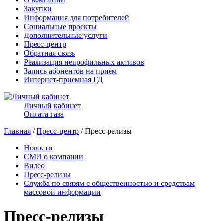
Закупки
Информация для потребителей
Социальные проекты
Дополнительные услуги
Пресс-центр
Обратная связь
Реализация непрофильных активов
Запись абонентов на приём
Интернет-приемная ГД
Личный кабинет
Оплата газа
Главная
/
Пресс-центр
/ Пресс-релизы
Новости
СМИ о компании
Видео
Пресс-релизы
Служба по связям с общественностью и средствам
массовой информации
Пресс-релизы