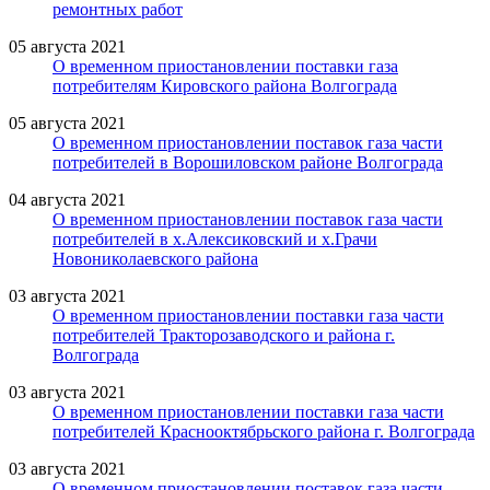
ремонтных работ
05 августа 2021
О временном приостановлении поставки газа
потребителям Кировского района Волгограда
05 августа 2021
О временном приостановлении поставок газа части
потребителей в Ворошиловском районе Волгограда
04 августа 2021
О временном приостановлении поставок газа части
потребителей в х.Алексиковский и х.Грачи
Новониколаевского района
03 августа 2021
О временном приостановлении поставки газа части
потребителей Тракторозаводского и района г.
Волгограда
03 августа 2021
О временном приостановлении поставки газа части
потребителей Краснооктябрьского района г. Волгограда
03 августа 2021
О временном приостановлении поставок газа части