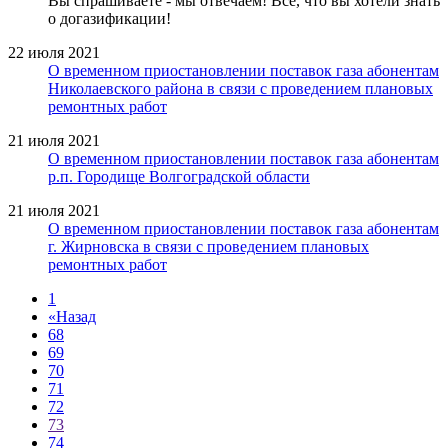
Вы спрашиваете - мы отвечаем! Все, что вы хотели знать
о догазификации!
22 июля 2021
О временном приостановлении поставок газа абонентам
Николаевского района в связи с проведением плановых
ремонтных работ
21 июля 2021
О временном приостановлении поставок газа абонентам
р.п. Городище Волгоградской области
21 июля 2021
О временном приостановлении поставок газа абонентам
г. Жирновска в связи с проведением плановых
ремонтных работ
1
«
Назад
68
69
70
71
72
73
74