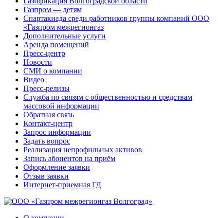
Газификация Волгоградской области
Газпром — детям
Спартакиада среди работников группы компаний ООО
«Газпром межрегионгаз
Дополнительные услуги
Аренда помещений
Пресс-центр
Новости
СМИ о компании
Видео
Пресс-релизы
Служба по связям с общественностью и средствам
массовой информации
Обратная связь
Контакт-центр
Запрос информации
Задать вопрос
Реализация непрофильных активов
Запись абонентов на приём
Оформление заявки
Отзыв заявки
Интернет-приемная ГД
О компании