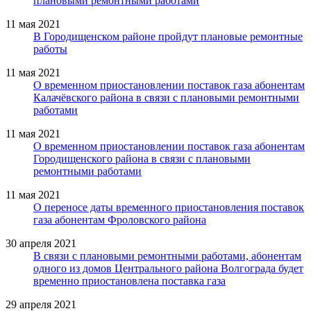
плановыми ремонтными работами
11 мая 2021
В Городищенском районе пройдут плановые ремонтные
работы
11 мая 2021
О временном приостановлении поставок газа абонентам
Калачёвского района в связи с плановыми ремонтными
работами
11 мая 2021
О временном приостановлении поставок газа абонентам
Городищенского района в связи с плановыми
ремонтными работами
11 мая 2021
О переносе даты временного приостановления поставок
газа абонентам Фроловского района
30 апреля 2021
В связи с плановыми ремонтными работами, абонентам
одного из домов Центрального района Волгограда будет
временно приостановлена поставка газа
29 апреля 2021