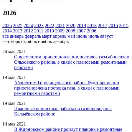
2026
2026
2025
2024
2023
2022
2021
2020
2019
2018
2017
2016
2015
2014
2013
2012
2011
2010
2009
2008
2007
2006
все
январь
февраль
март
апрель
май
июнь
июль
август
сентябрь
октябрь
ноябрь
декабрь
24 мая 2021
О временном приостановлении поставок газа абонентам
Ольховского района, в связи с плановыми ремонтными
работами
19 мая 2021
Абонентам Городищенского района будет временно
приостановлена поставка газа, в связи с плановыми
ремонтными работами
19 мая 2021
Плановые ремонтные работы на газопроводах в
Калачёвском районе
14 мая 2021
В Жирновском районе пройдут плановые ремонтные