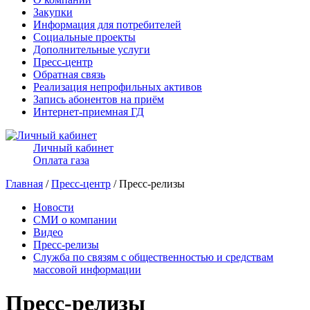
Закупки
Информация для потребителей
Социальные проекты
Дополнительные услуги
Пресс-центр
Обратная связь
Реализация непрофильных активов
Запись абонентов на приём
Интернет-приемная ГД
Личный кабинет
Оплата газа
Главная
/
Пресс-центр
/ Пресс-релизы
Новости
СМИ о компании
Видео
Пресс-релизы
Служба по связям с общественностью и средствам
массовой информации
Пресс-релизы