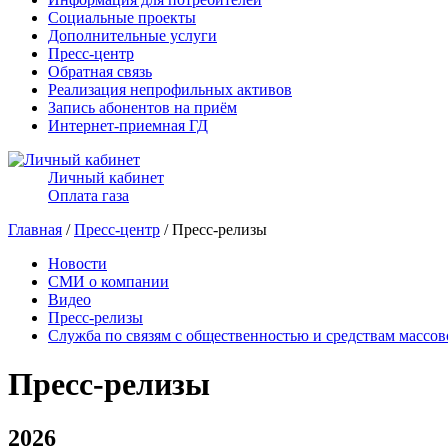
Социальные проекты
Дополнительные услуги
Пресс-центр
Обратная связь
Реализация непрофильных активов
Запись абонентов на приём
Интернет-приемная ГД
Личный кабинет
Оплата газа
Главная
/
Пресс-центр
/ Пресс-релизы
Новости
СМИ о компании
Видео
Пресс-релизы
Служба по связям с общественностью и средствам массо
Пресс-релизы
2026