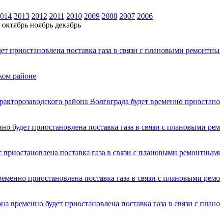
014
2013
2012
2011
2010
2009
2008
2007
2006
октябрь
ноябрь
декабрь
т приостановлена поставка газа в связи с плановыми ремонтн
ком районе
акторозаводского района Волгограда будет временно приостанов
но будет приостановлена поставка газа в связи с плановыми р
т приостановлена поставка газа в связи с плановыми ремонтным
ременно приостановлена поставка газа в связи с плановыми ре
на временно будет приостановлена поставка газа в связи с пл