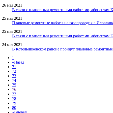
26 мая 2021
В связи с плановыми ремонтными работами, абонентам К
25 мая 2021
Плановые ремонтные работы на газопроводах в Иловлин
25 мая 2021
В связи с плановыми ремонтными работами, абонентам Г
24 мая 2021
В Котельниковском районе пройдут плановые ремонтные
1
«
Назад
71
72
73
74
75
76
77
78
79
80
»
Вперед