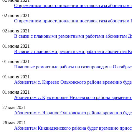
02 июня 2021
О временном приостановлении поставок газа абонентам 
02 июня 2021
О временном приостановлении поставок газа абонентам 
02 июня 2021
В связи с плановыми ремонтными работами абонентам Дз
01 июня 2021
В связи с плановыми ремонтными работами абонентам Ки
01 июня 2021
Плановые ремонтные работы на газопроводах в Октябрьс
01 июня 2021
Абонентам с. Киреево Ольховского района временно буде
01 июня 2021
Абонентам с. Краснополье Нехаевского района временно 
27 мая 2021
Абонентам с. Ягодное Ольховского района временно буде
26 мая 2021
Абонентам Киквидзенского района будет временно приос