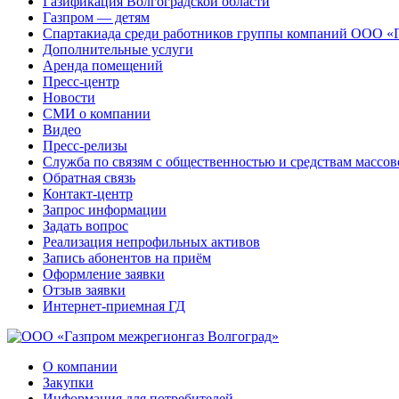
Газификация Волгоградской области
Газпром — детям
Спартакиада среди работников группы компаний ООО «
Дополнительные услуги
Аренда помещений
Пресс-центр
Новости
СМИ о компании
Видео
Пресс-релизы
Служба по связям с общественностью и средствам массо
Обратная связь
Контакт-центр
Запрос информации
Задать вопрос
Реализация непрофильных активов
Запись абонентов на приём
Оформление заявки
Отзыв заявки
Интернет-приемная ГД
О компании
Закупки
Информация для потребителей