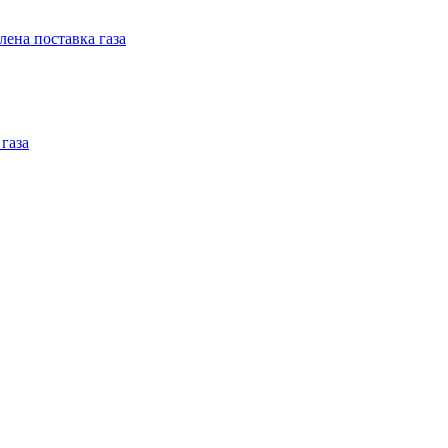
ена поставка газа
газа