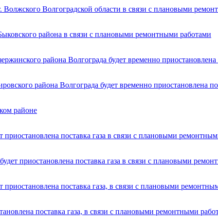
г. Волжского Волгоградской области в связи с плановыми ремо
Быковского района в связи с плановыми ремонтными работами
ержинского района Волгограда будет временно приостановлена 
ровского района Волгограда будет временно приостановлена пос
ком районе
т приостановлена поставка газа в связи с плановыми ремонтны
будет приостановлена поставка газа в связи с плановыми ремо
т приостановлена поставка газа, в связи с плановыми ремонтны
тановлена поставка газа, в связи с плановыми ремонтными рабо