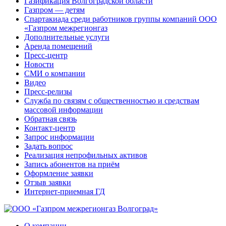
Газификация Волгоградской области
Газпром — детям
Спартакиада среди работников группы компаний ООО
«Газпром межрегионгаз
Дополнительные услуги
Аренда помещений
Пресс-центр
Новости
СМИ о компании
Видео
Пресс-релизы
Служба по связям с общественностью и средствам
массовой информации
Обратная связь
Контакт-центр
Запрос информации
Задать вопрос
Реализация непрофильных активов
Запись абонентов на приём
Оформление заявки
Отзыв заявки
Интернет-приемная ГД
О компании