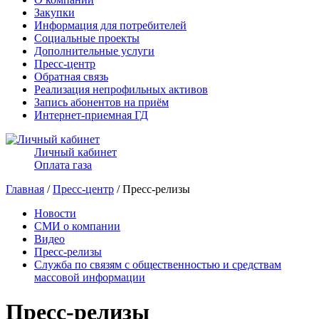
Закупки
Информация для потребителей
Социальные проекты
Дополнительные услуги
Пресс-центр
Обратная связь
Реализация непрофильных активов
Запись абонентов на приём
Интернет-приемная ГД
Личный кабинет
Оплата газа
Главная
/
Пресс-центр
/ Пресс-релизы
Новости
СМИ о компании
Видео
Пресс-релизы
Служба по связям с общественностью и средствам
массовой информации
Пресс-релизы