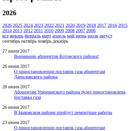
2026
2026
2025
2024
2023
2022
2021
2020
2019
2018
2017
2016
2015
2014
2013
2012
2011
2010
2009
2008
2007
2006
все
январь
февраль
март
апрель
май
июнь
июль
август
сентябрь
октябрь
ноябрь
декабрь
27 июня 2017
Вниманию абонентов Котовского района!
26 июня 2017
О приостановлении поставок газа абонентам
Даниловского района
26 июня 2017
Абонентам Урюпинского района будет приостановлена
поставка газа
26 июня 2017
В Быковском районе пройдут ремонтные работы
23 июня 2017
О приостановлении поставок газа абонентам