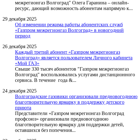
межрегионгаз Волгоград" Олега Гаранина – онлайн-
ресурс, дающий возможность абонентам напрямую к...
29 декабря 2025
Об изменении режима работы абонентских служб
«Газпром межрегионгаз Волгоград» в новогодний
период
26 декабря 2025
Каждый третий абонент «Газпром межрегионгаз
Волгоград» является пользователем Личного кабинета
«Мой ГАЗ»
Свыше 330 тысяч абонентов "Газпром межрегионгаз
Волгоград" воспользовались услугами дистанционного
сервиса. В течение года &...
24 декабря 2025
Волгоградские газовики организовали предновогоднюю
благотворительную ярмарку в поддержку детского
приюта
Представители «Газпром межрегионгаз Волгоград
профсоюз» организовали предновогоднюю
благотворительную ярмарку для поддержки детей,
оставшихся без попечения...