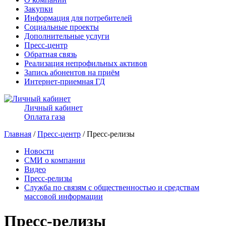
Закупки
Информация для потребителей
Социальные проекты
Дополнительные услуги
Пресс-центр
Обратная связь
Реализация непрофильных активов
Запись абонентов на приём
Интернет-приемная ГД
Личный кабинет
Оплата газа
Главная
/
Пресс-центр
/ Пресс-релизы
Новости
СМИ о компании
Видео
Пресс-релизы
Служба по связям с общественностью и средствам
массовой информации
Пресс-релизы