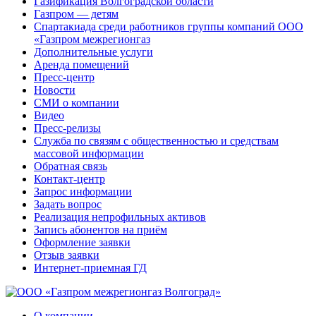
Газификация Волгоградской области
Газпром — детям
Спартакиада среди работников группы компаний ООО
«Газпром межрегионгаз
Дополнительные услуги
Аренда помещений
Пресс-центр
Новости
СМИ о компании
Видео
Пресс-релизы
Служба по связям с общественностью и средствам
массовой информации
Обратная связь
Контакт-центр
Запрос информации
Задать вопрос
Реализация непрофильных активов
Запись абонентов на приём
Оформление заявки
Отзыв заявки
Интернет-приемная ГД
О компании