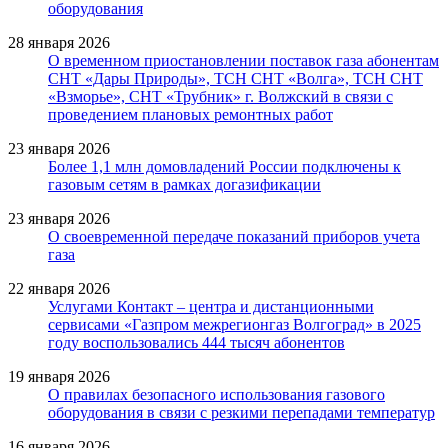
оборудования
28 января 2026
О временном приостановлении поставок газа абонентам
СНТ «Дары Природы», ТСН СНТ «Волга», ТСН СНТ
«Взморье», СНТ «Трубник» г. Волжский в связи с
проведением плановых ремонтных работ
23 января 2026
Более 1,1 млн домовладений России подключены к
газовым сетям в рамках догазификации
23 января 2026
О своевременной передаче показаний приборов учета
газа
22 января 2026
Услугами Контакт – центра и дистанционными
сервисами «Газпром межрегионгаз Волгоград» в 2025
году воспользовались 444 тысяч абонентов
19 января 2026
О правилах безопасного использования газового
оборудования в связи с резкими перепадами температур
16 января 2026