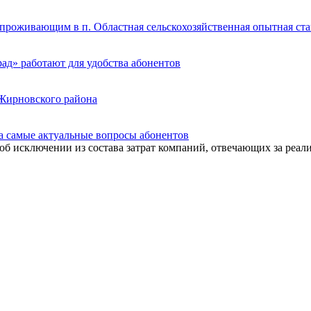
 проживающим в п. Областная сельскохозяйственная опытная ст
д» работают для удобства абонентов
 Жирновского района
а самые актуальные вопросы абонентов
 исключении из состава затрат компаний, отвечающих за реализ