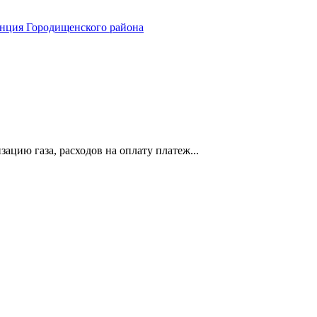
анция Городищенского района
ацию газа, расходов на оплату платеж...