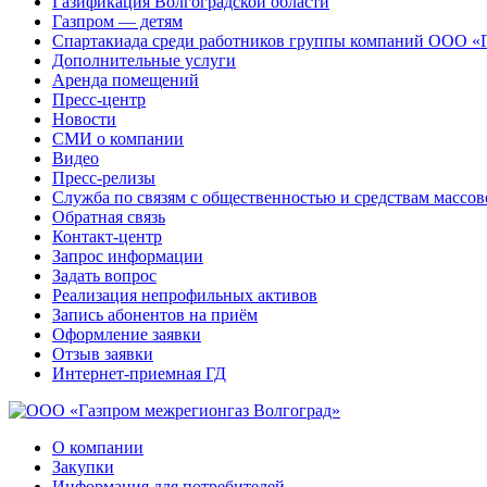
Газификация Волгоградской области
Газпром — детям
Спартакиада среди работников группы компаний ООО «
Дополнительные услуги
Аренда помещений
Пресс-центр
Новости
СМИ о компании
Видео
Пресс-релизы
Служба по связям с общественностью и средствам массо
Обратная связь
Контакт-центр
Запрос информации
Задать вопрос
Реализация непрофильных активов
Запись абонентов на приём
Оформление заявки
Отзыв заявки
Интернет-приемная ГД
О компании
Закупки
Информация для потребителей