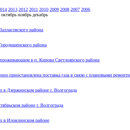
014
2013
2012
2011
2010
2009
2008
2007
2006
октябрь
ноябрь
декабрь
Палласовского района
Городищенского района
 проживающим в п. Кирова Светлоярского района
енно приостановлена поставка газа в связи с плановыми ремон
 в Дзержинском районе г. Волгограда
ябрьском районе г. Волгограда
х в Иловлинском районе