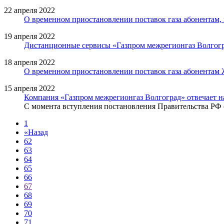
22 апреля 2022
О временном приостановлении поставок газа абонентам,
19 апреля 2022
Дистанционные сервисы «Газпром межрегионгаз Волгогра
18 апреля 2022
О временном приостановлении поставок газа абонентам
15 апреля 2022
Компания «Газпром межрегионгаз Волгоград» отвечает н
С момента вступления постановления Правительства РФ об
1
«
Назад
62
63
64
65
66
67
68
69
70
71