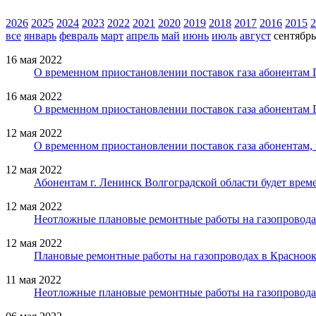
2026
2025
2024
2023
2022
2021
2020
2019
2018
2017
2016
2015
2
все
январь
февраль
март
апрель
май
июнь
июль
август
сентябрь
16 мая 2022
О временном приостановлении поставок газа абонентам 
16 мая 2022
О временном приостановлении поставок газа абонентам 
12 мая 2022
О временном приостановлении поставок газа абонентам,
12 мая 2022
Абонентам г. Ленинск Волгоградской области будет врем
12 мая 2022
Неотложные плановые ремонтные работы на газопроводах
12 мая 2022
Плановые ремонтные работы на газопроводах в Красноокт
11 мая 2022
Неотложные плановые ремонтные работы на газопровода