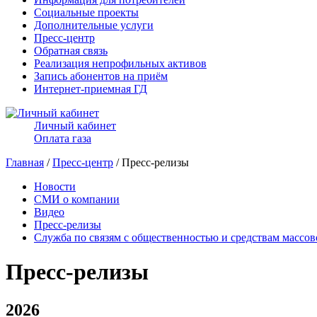
Социальные проекты
Дополнительные услуги
Пресс-центр
Обратная связь
Реализация непрофильных активов
Запись абонентов на приём
Интернет-приемная ГД
Личный кабинет
Оплата газа
Главная
/
Пресс-центр
/ Пресс-релизы
Новости
СМИ о компании
Видео
Пресс-релизы
Служба по связям с общественностью и средствам массо
Пресс-релизы
2026