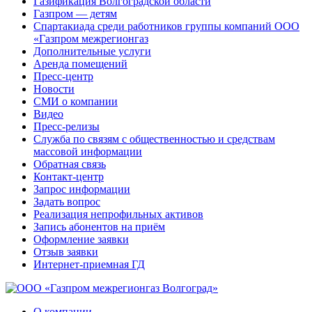
Газификация Волгоградской области
Газпром — детям
Спартакиада среди работников группы компаний ООО
«Газпром межрегионгаз
Дополнительные услуги
Аренда помещений
Пресс-центр
Новости
СМИ о компании
Видео
Пресс-релизы
Служба по связям с общественностью и средствам
массовой информации
Обратная связь
Контакт-центр
Запрос информации
Задать вопрос
Реализация непрофильных активов
Запись абонентов на приём
Оформление заявки
Отзыв заявки
Интернет-приемная ГД
О компании