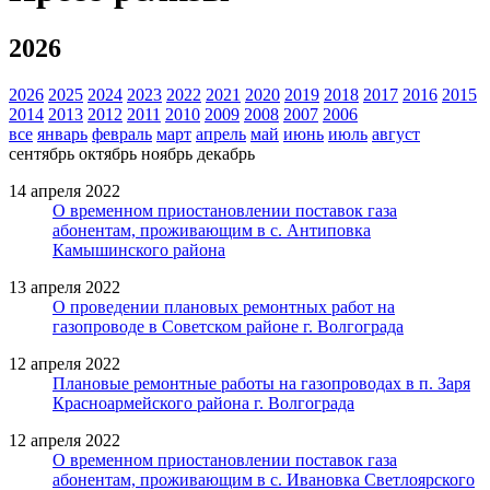
2026
2026
2025
2024
2023
2022
2021
2020
2019
2018
2017
2016
2015
2014
2013
2012
2011
2010
2009
2008
2007
2006
все
январь
февраль
март
апрель
май
июнь
июль
август
сентябрь
октябрь
ноябрь
декабрь
14 апреля 2022
О временном приостановлении поставок газа
абонентам, проживающим в с. Антиповка
Камышинского района
13 апреля 2022
О проведении плановых ремонтных работ на
газопроводе в Советском районе г. Волгограда
12 апреля 2022
Плановые ремонтные работы на газопроводах в п. Заря
Красноармейского района г. Волгограда
12 апреля 2022
О временном приостановлении поставок газа
абонентам, проживающим в с. Ивановка Светлоярского