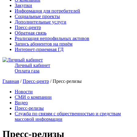
Закупки
Информация для потребителей
Социальные проекты
Дополнительные услуги
Пресс-центр
Обратная связь
Реализация непрофильных активов
Запись абонентов на приём
Интернет-приемная ГД
Личный кабинет
Оплата газа
Главная
/
Пресс-центр
/ Пресс-релизы
Новости
СМИ о компании
Видео
Пресс-релизы
Служба по связям с общественностью и средствам
массовой информации
Пресс-релизы