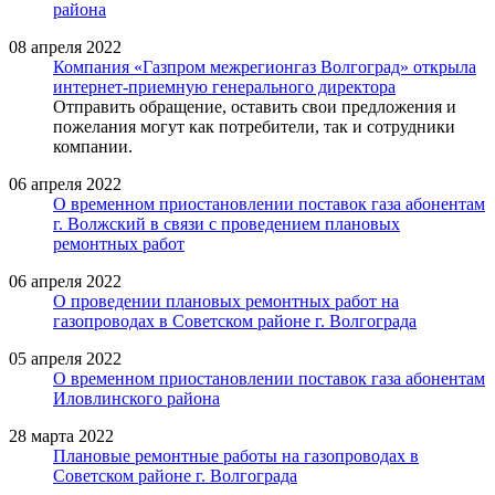
района
08 апреля 2022
Компания «Газпром межрегионгаз Волгоград» открыла
интернет-приемную генерального директора
Отправить обращение, оставить свои предложения и
пожелания могут как потребители, так и сотрудники
компании.
06 апреля 2022
О временном приостановлении поставок газа абонентам
г. Волжский в связи с проведением плановых
ремонтных работ
06 апреля 2022
О проведении плановых ремонтных работ на
газопроводах в Советском районе г. Волгограда
05 апреля 2022
О временном приостановлении поставок газа абонентам
Иловлинского района
28 марта 2022
Плановые ремонтные работы на газопроводах в
Советском районе г. Волгограда